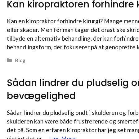
Kan kiropraktoren forhindre k
Kan en kiropraktor forhindre kirurgi? Mange menn
eller skader. Men før man tager det drastiske skri
tilbyde en alternativ behandling, der kan forhindre,
behandlingsform, der fokuserer på at genoprette
Kategorier
Blog
Sådan lindrer du pludselig o
bevægelighed
Sådan lindrer du pludselig ondt i skulderen og fo
skulderen kan være både frustrerende og smerteful
det på. Som en erfaren kiropraktor har jeg set mang
vigtigt det er …
Læs Mere