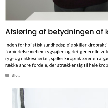
Afsløring af betydningen af 
Inden for holistisk sundhedspleje skiller kiroprakt
forbindelse mellem rygsøjlen og det generelle vel
ryg- og nakkesmerter, spiller kiropraktorer en af
række andre fordele, der strækker sig til hele kro
Kategorier
Blog