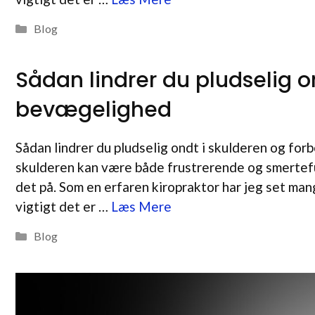
Kategorier
Blog
Sådan lindrer du pludselig o
bevægelighed
Sådan lindrer du pludselig ondt i skulderen og fo
skulderen kan være både frustrerende og smerteful
det på. Som en erfaren kiropraktor har jeg set mang
vigtigt det er …
Læs Mere
Kategorier
Blog