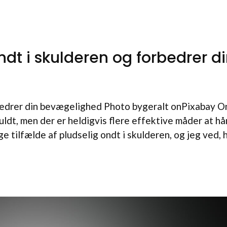
ndt i skulderen og forbedrer d
rbedrer din bevægelighed Photo bygeralt onPixabay On
dt, men der er heldigvis flere effektive måder at h
e tilfælde af pludselig ondt i skulderen, og jeg ved, 