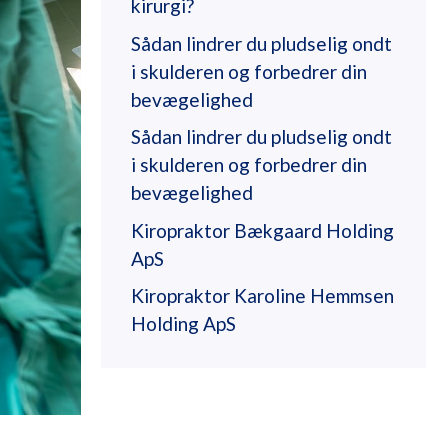
kirurgi?
Sådan lindrer du pludselig ondt
i skulderen og forbedrer din
bevægelighed
Sådan lindrer du pludselig ondt
i skulderen og forbedrer din
bevægelighed
Kiropraktor Bækgaard Holding
ApS
Kiropraktor Karoline Hemmsen
Holding ApS