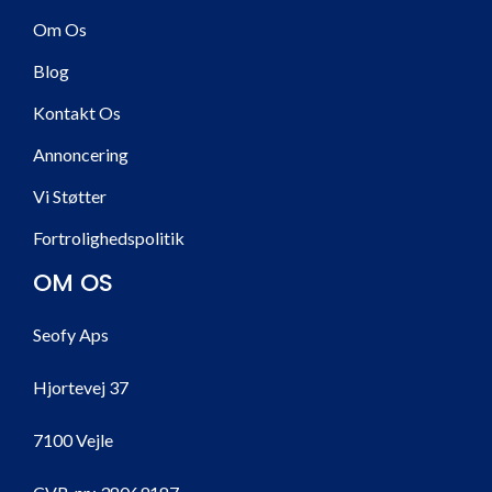
Om Os
Blog
Kontakt Os
Annoncering
Vi Støtter
Fortrolighedspolitik
OM OS
Seofy Aps
Hjortevej 37
7100 Vejle