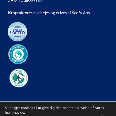
CVR-nr.:
38069187
kiropraktoreren.dk ejes og drives af Seofy Aps
Vi bruger cookies til at give dig den bedste oplevelse på vores
hjemmeside.