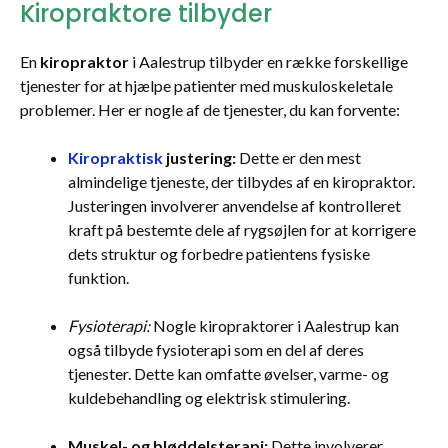
Kiropraktore tilbyder
En
kiropraktor
i Aalestrup tilbyder en række forskellige
tjenester for at hjælpe patienter med muskuloskeletale
problemer. Her er nogle af de tjenester, du kan forvente:
Kiropraktisk
justering:
Dette er den mest
almindelige tjeneste, der tilbydes af en kiropraktor.
Justeringen involverer anvendelse af kontrolleret
kraft på bestemte dele af rygsøjlen for at korrigere
dets struktur og forbedre patientens fysiske
funktion.
Fysioterapi:
Nogle kiropraktorer i Aalestrup kan
også tilbyde fysioterapi som en del af deres
tjenester. Dette kan omfatte øvelser, varme- og
kuldebehandling og elektrisk stimulering.
Muskel- og bløddelsterapi:
Dette involverer