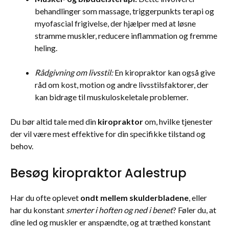
behandlinger som massage, triggerpunkts terapi og
myofascial frigivelse, der hjælper med at løsne
stramme muskler, reducere inflammation og fremme
heling.
Rådgivning om livsstil:
En kiropraktor kan også give
råd om kost, motion og andre livsstilsfaktorer, der
kan bidrage til muskuloskeletale problemer.
Du bør altid tale med din
kiropraktor
om, hvilke tjenester
der vil være mest effektive for din specifikke tilstand og
behov.
Besøg kiropraktor Aalestrup
Har du ofte oplevet
ondt mellem skulderbladene
, eller
har du konstant
smerter i hoften og ned i benet
? Føler du, at
dine led og muskler er anspændte, og at træthed konstant