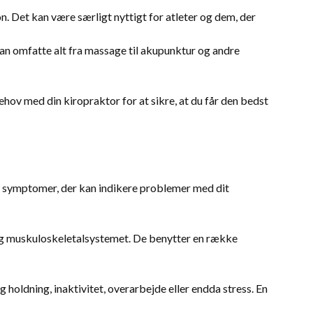
. Det kan være særligt nyttigt for atleter og dem, der
kan omfatte alt fra massage til akupunktur og andre
ehov med din kiropraktor for at sikre, at du får den bedst
e symptomer, der kan indikere problemer med dit
t og muskuloskeletalsystemet. De benytter en række
g holdning, inaktivitet, overarbejde eller endda stress. En