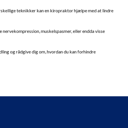
kellige teknikker kan en kiropraktor hjælpe med at lindre
te nervekompression, muskelspasmer, eller endda visse
ndling og rådgive dig om, hvordan du kan forhindre