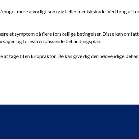
noget mere alvorligt som gigt eller meniskskade. Ved brug af fors
ære et symptom på flere forskellige betingelser. Disse kan omfat
 årsagen og foreslå en passende behandlingsplan.
e at tage til en kiropraktor. De kan give dig den nødvendige beha