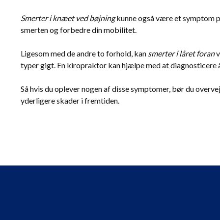
Smerter i knæet ved bøjning
kunne også være et symptom på 
smerten og forbedre din mobilitet.
Ligesom med de andre to forhold, kan
smerter i låret foran
v
typer gigt. En kiropraktor kan hjælpe med at diagnosticere
Så hvis du oplever nogen af disse symptomer, bør du overvej
yderligere skader i fremtiden.