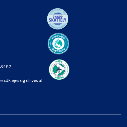
69187
en.dk ejes og drives af