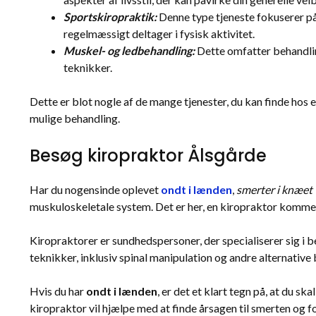
Sportskiropraktik:
Denne type tjeneste fokuserer på 
regelmæssigt deltager i fysisk aktivitet.
Muskel- og ledbehandling:
Dette omfatter behandling
teknikker.
Dette er blot nogle af de mange tjenester, du kan finde hos 
mulige behandling.
Besøg kiropraktor Ålsgårde
Har du nogensinde oplevet
ondt i lænden
,
smerter i knæet
muskuloskeletale system. Det er her, en kiropraktor kommer 
Kiropraktorer er sundhedspersoner, der specialiserer sig i 
teknikker, inklusiv spinal manipulation og andre alternative
Hvis du har
ondt i lænden
, er det et klart tegn på, at du s
kiropraktor vil hjælpe med at finde årsagen til smerten og