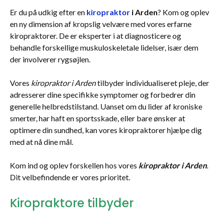
Er du på udkig efter en
kiropraktor
i Arden
? Kom og oplev
en ny dimension af kropslig velvære med vores erfarne
kiropraktorer. De er eksperter i at diagnosticere og
behandle forskellige muskuloskeletale lidelser, især dem
der involverer rygsøjlen.
Vores
kiropraktor i Arden
tilbyder individualiseret pleje, der
adresserer dine specifikke symptomer og forbedrer din
generelle helbredstilstand. Uanset om du lider af kroniske
smerter, har haft en sportsskade, eller bare ønsker at
optimere din sundhed, kan vores kiropraktorer hjælpe dig
med at nå dine mål.
Kom ind og oplev forskellen hos vores
kiropraktor i Arden
.
Dit velbefindende er vores prioritet.
Kiropraktore tilbyder