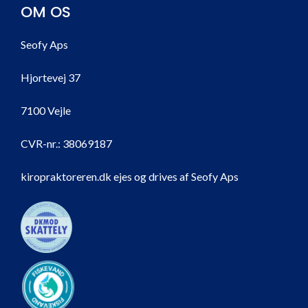
OM OS
Seofy Aps
Hjortevej 37
7100 Vejle
CVR-nr.:
38069187
kiropraktoreren.dk ejes og drives af Seofy Aps