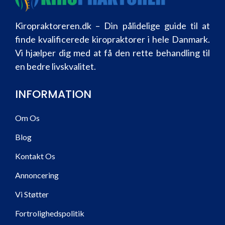
Kiropraktoreren.dk – Din pålidelige guide til at
finde kvalificerede kiropraktorer i hele Danmark.
Vi hjælper dig med at få den rette behandling til
en bedre livskvalitet.
INFORMATION
Om Os
Blog
Kontakt Os
Annoncering
Vi Støtter
Fortrolighedspolitik