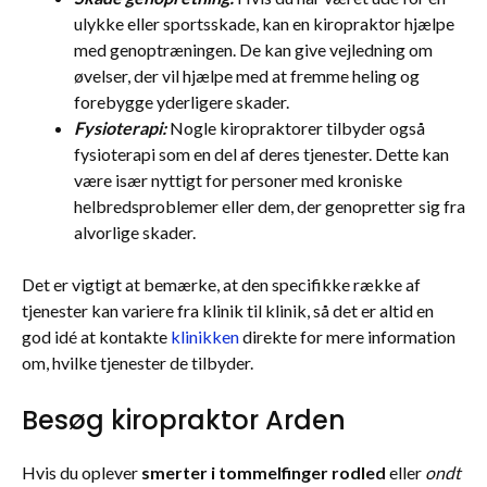
ulykke eller sportsskade, kan en kiropraktor hjælpe
med genoptræningen. De kan give vejledning om
øvelser, der vil hjælpe med at fremme heling og
forebygge yderligere skader.
Fysioterapi:
Nogle kiropraktorer tilbyder også
fysioterapi som en del af deres tjenester. Dette kan
være især nyttigt for personer med kroniske
helbredsproblemer eller dem, der genopretter sig fra
alvorlige skader.
Det er vigtigt at bemærke, at den specifikke række af
tjenester kan variere fra klinik til klinik, så det er altid en
god idé at kontakte
klinikken
direkte for mere information
om, hvilke tjenester de tilbyder.
Besøg kiropraktor Arden
Hvis du oplever
smerter i tommelfinger rodled
eller
ondt