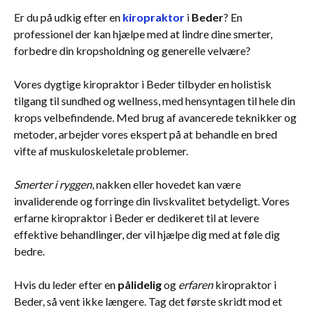
Er du på udkig efter en
kiropraktor
i
Beder
? En
professionel der kan hjælpe med at lindre dine smerter,
forbedre din kropsholdning og generelle velvære?
Vores dygtige kiropraktor i Beder tilbyder en holistisk
tilgang til sundhed og wellness, med hensyntagen til hele din
krops velbefindende. Med brug af avancerede teknikker og
metoder, arbejder vores ekspert på at behandle en bred
vifte af muskuloskeletale problemer.
Smerter i ryggen
, nakken eller hovedet kan være
invaliderende og forringe din livskvalitet betydeligt. Vores
erfarne kiropraktor i Beder er dedikeret til at levere
effektive behandlinger, der vil hjælpe dig med at føle dig
bedre.
Hvis du leder efter en
pålidelig
og
erfaren
kiropraktor i
Beder, så vent ikke længere. Tag det første skridt mod et