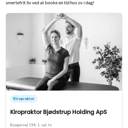
smertefrit liv ved at booke en tid hos os i dag!
Kiropraktor
Kiropraktor Bjødstrup Holding ApS
Byagervej 194, 1. sal. tv