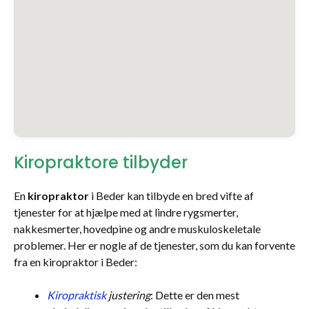
Kiropraktore tilbyder
En
kiropraktor
i Beder kan tilbyde en bred vifte af
tjenester for at hjælpe med at lindre rygsmerter,
nakkesmerter, hovedpine og andre muskuloskeletale
problemer. Her er nogle af de tjenester, som du kan forvente
fra en kiropraktor i Beder:
Kiropraktisk
justering
: Dette er den mest