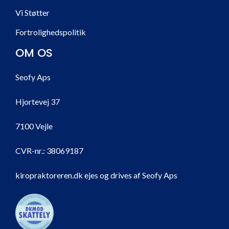
Vi Støtter
Fortrolighedspolitik
OM OS
Seofy Aps
Hjortevej 37
7100 Vejle
CVR-nr.:
38069187
kiropraktoreren.dk ejes og drives af Seofy Aps