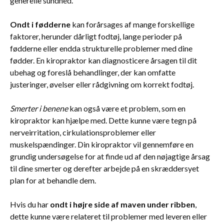
generelle sundhed.
Ondt i fødderne
kan forårsages af mange forskellige
faktorer, herunder dårligt fodtøj, lange perioder på
fødderne eller endda strukturelle problemer med dine
fødder. En kiropraktor kan diagnosticere årsagen til dit
ubehag og foreslå behandlinger, der kan omfatte
justeringer, øvelser eller rådgivning om korrekt fodtøj.
Smerter i benene
kan også være et problem, som en
kiropraktor kan hjælpe med. Dette kunne være tegn på
nerveirritation, cirkulationsproblemer eller
muskelspændinger. Din kiropraktor vil gennemføre en
grundig undersøgelse for at finde ud af den nøjagtige årsag
til dine smerter og derefter arbejde på en skræddersyet
plan for at behandle dem.
Hvis du har
ondt i højre side af maven under ribben
,
dette kunne være relateret til problemer med leveren eller