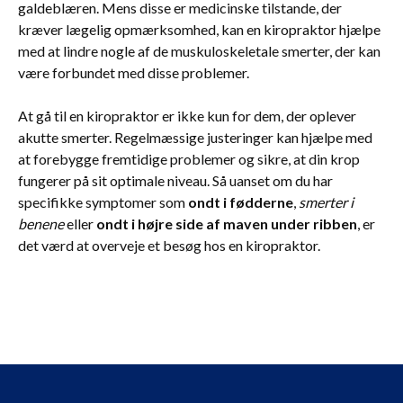
galdeblæren. Mens disse er medicinske tilstande, der
kræver lægelig opmærksomhed, kan en kiropraktor hjælpe
med at lindre nogle af de muskuloskeletale smerter, der kan
være forbundet med disse problemer.
At gå til en kiropraktor er ikke kun for dem, der oplever
akutte smerter. Regelmæssige justeringer kan hjælpe med
at forebygge fremtidige problemer og sikre, at din krop
fungerer på sit optimale niveau. Så uanset om du har
specifikke symptomer som
ondt i fødderne
,
smerter i
benene
eller
ondt i højre side af maven under ribben
, er
det værd at overveje et besøg hos en kiropraktor.