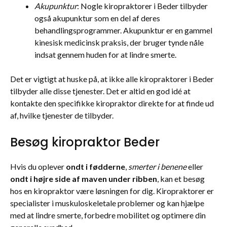
Akupunktur
: Nogle kiropraktorer i Beder tilbyder
også akupunktur som en del af deres
behandlingsprogrammer. Akupunktur er en gammel
kinesisk medicinsk praksis, der bruger tynde nåle
indsat gennem huden for at lindre smerte.
Det er vigtigt at huske på, at ikke alle kiropraktorer i Beder
tilbyder alle disse tjenester. Det er altid en god idé at
kontakte den specifikke kiropraktor direkte for at finde ud
af, hvilke tjenester de tilbyder.
Besøg kiropraktor Beder
Hvis du oplever
ondt i fødderne
,
smerter i benene
eller
ondt i højre side af maven under ribben
, kan et besøg
hos en kiropraktor være løsningen for dig. Kiropraktorer er
specialister i muskuloskeletale problemer og kan hjælpe
med at lindre smerte, forbedre mobilitet og optimere din