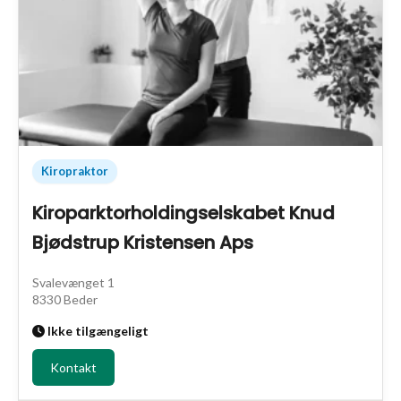
Kiropraktor
Kiroparktorholdingselskabet Knud
Bjødstrup Kristensen Aps
Svalevænget 1
8330 Beder
Ikke tilgængeligt
Kontakt