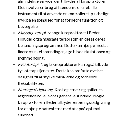
almindelige service, der tilbydes af kiropraktorer.
Det involverer brug af hænderne eller et lille
instrument til at anvende et kontrolleret, pludseligt
tryk på en spinal led for at forbedre funktion og
bevægelse.
Massage terapi
: Mange kiropraktorer i Beder
tilbyder også massage terapi som en del af deres
behandlingsprogrammer. Dette kan hjælpe med at
lindre muskel spændinger, øge blodcirkulationen og
fremme heling.
Fysioterapi
: Nogle kiropraktorer kan også tilbyde
fysioterapi tjenester. Dette kan omfatte øvelser
designet til at styrke musklerne og forbedre
fleksibiliteten.
Næringsrådgivning
: Kost og ernæring spiller en
afgørende rolle i vores generelle sundhed. Nogle
kiropraktorer i Beder tilbyder ernæringsrådgivning
for at hjælpe patienterne med at opnå optimal
sundhed.