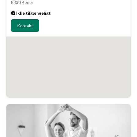
8330 Beder
Ikke tilgængeligt
Kontakt