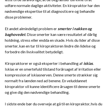
udføre normale daglige aktiviteter. En kiropraktor har den
nødvendige ekspertise til at diagnosticere og behandle
disse problemer.
Et andet almindeligt problem er
smerter i nakken og
baghovedet
. Disse smerter kan være resultatet af dårlig
holdning, stress eller endda en skade. Hvis du lider af disse
smerter, kan en tur til kiropraktoren lindre din lidelse og
forbedre din livskvalitet betydeligt.
Kiropraktorer er også eksperter i behandling af
iskias
.
Iskias er en smertefuld tilstand forårsaget af irritation eller
kompression af iskiasnerven. Denne smerte strækker sig
normalt fra lænden ned ad benene. En veluddannet
kiropraktor vil kunne identificere årsagen til denne smerte
og give dig den nødvendige behandling.
I sidste ende bør du overveje at gå til en kiropraktor, hvis du