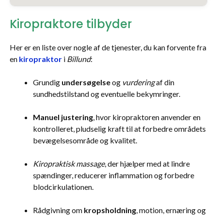
Kiropraktore tilbyder
Her er en liste over nogle af de tjenester, du kan forvente fra
en
kiropraktor
i
Billund
:
Grundig
undersøgelse
og
vurdering
af din
sundhedstilstand og eventuelle bekymringer.
Manuel justering
, hvor kiropraktoren anvender en
kontrolleret, pludselig kraft til at forbedre områdets
bevægelsesområde og kvalitet.
Kiropraktisk massage
, der hjælper med at lindre
spændinger, reducerer inflammation og forbedre
blodcirkulationen.
Rådgivning om
kropsholdning
, motion, ernæring og