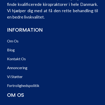
finde kvalificerede kiropraktorer i hele Danmark.
Vi hjælper dig med at få den rette behandling til
en bedre livskvalitet.
INFORMATION
Om Os
Blog
Kontakt Os
Annoncering
Vi Støtter
Fortrolighedspolitik
OM OS