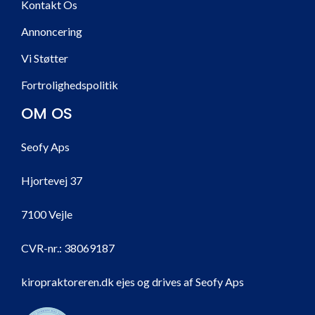
Kontakt Os
Annoncering
Vi Støtter
Fortrolighedspolitik
OM OS
Seofy Aps
Hjortevej 37
7100 Vejle
CVR-nr.:
38069187
kiropraktoreren.dk ejes og drives af Seofy Aps