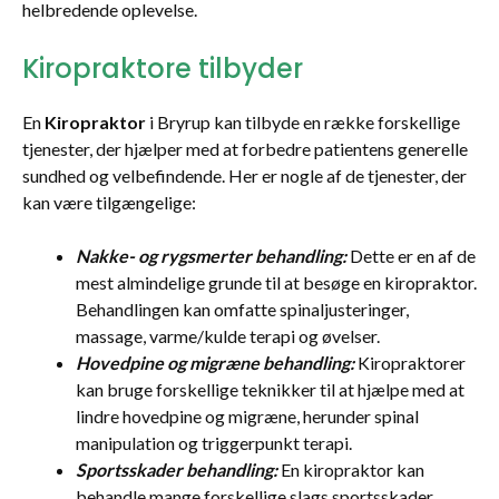
helbredende oplevelse.
Kiropraktore tilbyder
En
Kiropraktor
i Bryrup kan tilbyde en række forskellige
tjenester, der hjælper med at forbedre patientens generelle
sundhed og velbefindende. Her er nogle af de tjenester, der
kan være tilgængelige:
Nakke- og rygsmerter behandling:
Dette er en af de
mest almindelige grunde til at besøge en kiropraktor.
Behandlingen kan omfatte spinaljusteringer,
massage, varme/kulde terapi og øvelser.
Hovedpine og migræne behandling:
Kiropraktorer
kan bruge forskellige teknikker til at hjælpe med at
lindre hovedpine og migræne, herunder spinal
manipulation og triggerpunkt terapi.
Sportsskader behandling:
En kiropraktor kan
behandle mange forskellige slags sportsskader,