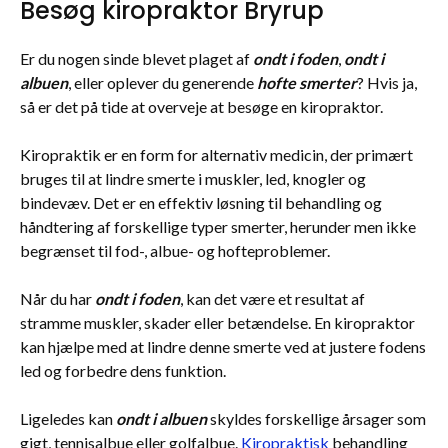
Besøg kiropraktor Bryrup
Er du nogen sinde blevet plaget af
ondt i foden
,
ondt i
albuen
, eller oplever du generende
hofte smerter
? Hvis ja,
så er det på tide at overveje at besøge en kiropraktor.
Kiropraktik er en form for alternativ medicin, der primært
bruges til at lindre smerte i muskler, led, knogler og
bindevæv. Det er en effektiv løsning til behandling og
håndtering af forskellige typer smerter, herunder men ikke
begrænset til fod-, albue- og hofteproblemer.
Når du har
ondt i foden
, kan det være et resultat af
stramme muskler, skader eller betændelse. En kiropraktor
kan hjælpe med at lindre denne smerte ved at justere fodens
led og forbedre dens funktion.
Ligeledes kan
ondt i albuen
skyldes forskellige årsager som
gigt, tennisalbue eller golfalbue.
Kiropraktisk
behandling