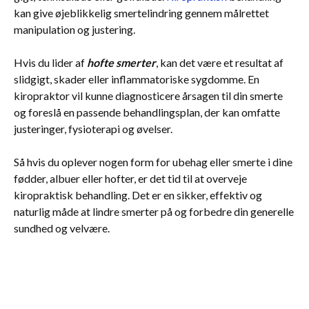
kan give øjeblikkelig smertelindring gennem målrettet
manipulation og justering.
Hvis du lider af
hofte smerter
, kan det være et resultat af
slidgigt, skader eller inflammatoriske sygdomme. En
kiropraktor vil kunne diagnosticere årsagen til din smerte
og foreslå en passende behandlingsplan, der kan omfatte
justeringer, fysioterapi og øvelser.
Så hvis du oplever nogen form for ubehag eller smerte i dine
fødder, albuer eller hofter, er det tid til at overveje
kiropraktisk behandling. Det er en sikker, effektiv og
naturlig måde at lindre smerter på og forbedre din generelle
sundhed og velvære.