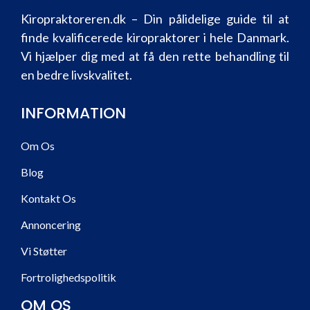
Kiropraktoreren.dk – Din pålidelige guide til at
finde kvalificerede kiropraktorer i hele Danmark.
Vi hjælper dig med at få den rette behandling til
en bedre livskvalitet.
INFORMATION
Om Os
Blog
Kontakt Os
Annoncering
Vi Støtter
Fortrolighedspolitik
OM OS