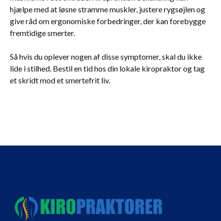
hjælpe med at løsne stramme muskler, justere rygsøjlen og
give råd om ergonomiske forbedringer, der kan forebygge
fremtidige smerter.
Så hvis du oplever nogen af disse symptomer, skal du ikke
lide i stilhed. Bestil en tid hos din lokale kiropraktor og tag
et skridt mod et smertefrit liv.