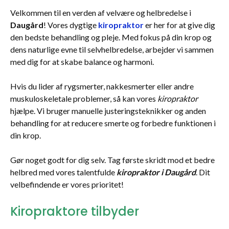
Velkommen til en verden af velvære og helbredelse i
Daugård
! Vores dygtige
kiropraktor
er her for at give dig
den bedste behandling og pleje. Med fokus på din krop og
dens naturlige evne til selvhelbredelse, arbejder vi sammen
med dig for at skabe balance og harmoni.
Hvis du lider af rygsmerter, nakkesmerter eller andre
muskuloskeletale problemer, så kan vores
kiropraktor
hjælpe. Vi bruger manuelle justeringsteknikker og anden
behandling for at reducere smerte og forbedre funktionen i
din krop.
Gør noget godt for dig selv. Tag første skridt mod et bedre
helbred med vores talentfulde
kiropraktor i Daugård
. Dit
velbefindende er vores prioritet!
Kiropraktore tilbyder