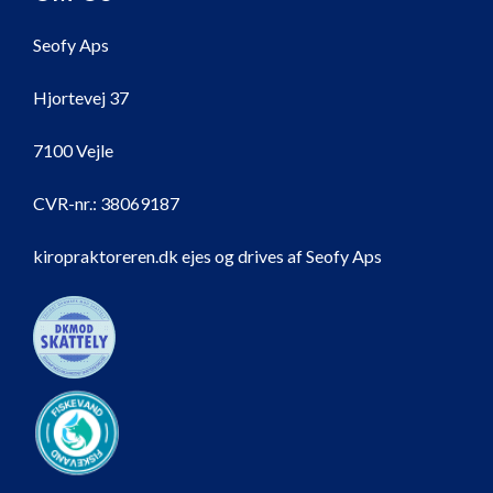
Seofy Aps
Hjortevej 37
7100 Vejle
CVR-nr.:
38069187
kiropraktoreren.dk ejes og drives af Seofy Aps