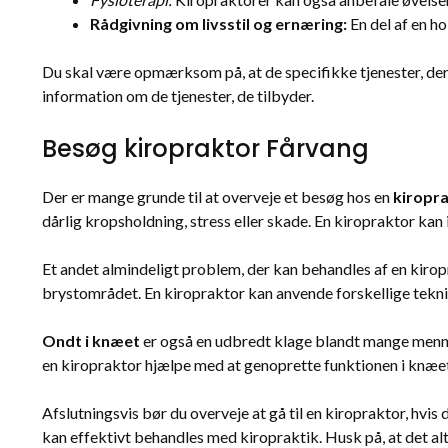
Rådgivning om livsstil og ernæring:
En del af en h
Du skal være opmærksom på, at de specifikke tjenester, der t
information om de tjenester, de tilbyder.
Besøg kiropraktor Fårvang
Der er mange grunde til at overveje et besøg hos en
kiropr
dårlig kropsholdning, stress eller skade. En kiropraktor kan 
Et andet almindeligt problem, der kan behandles af en kirop
brystområdet. En kiropraktor kan anvende forskellige tekni
Ondt i knæet
er også en udbredt klage blandt mange mennesk
en kiropraktor hjælpe med at genoprette funktionen i knæe
Afslutningsvis bør du overveje at gå til en kiropraktor, hv
kan effektivt behandles med kiropraktik. Husk på, at det alt