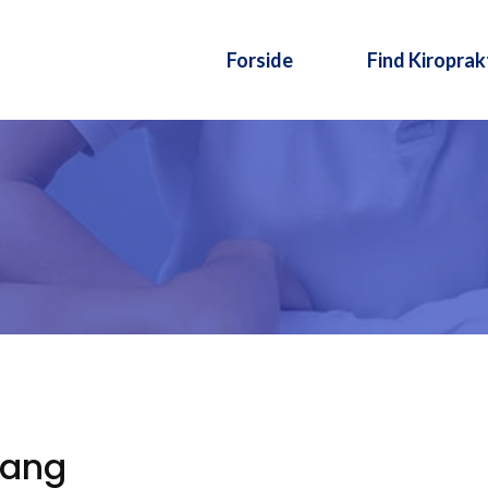
Forside
Find Kiroprak
rvang