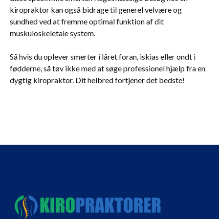
kiropraktor kan også bidrage til generel velvære og
sundhed ved at fremme optimal funktion af dit
muskuloskeletale system.
Så hvis du oplever smerter i låret foran, iskias eller ondt i
fødderne, så tøv ikke med at søge professionel hjælp fra en
dygtig kiropraktor. Dit helbred fortjener det bedste!