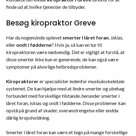
finde ud af, hvilke tjenester de tilbyder.
Besøg kiropraktor Greve
Har du nogensinde oplevet
smerter i låret foran
,
iskias
,
eller
ondt i fødderne
? Hvis ja, så kan en tur til
kiropraktoren være nødvendig. Det er vigtigt at forstå, at
disse smerter ikke kun er generende, de kan også være
symptomer på alvorlige helbredsproblemer.
Kiropraktorer
er specialister indenfor muskuloskeletale
systemet. De kan hjælpe med at lindre smerter og ubehag
forbundet med forskellige tilstande, herunder smerter i
låret foran, iskias og ondt i fødderne. Disse problemer kan
opstå på grund af skader, overanstrengelse eller endda
dårlig kropsholdning.
Smerter i låret foran kan være et tegn på mange forskellige