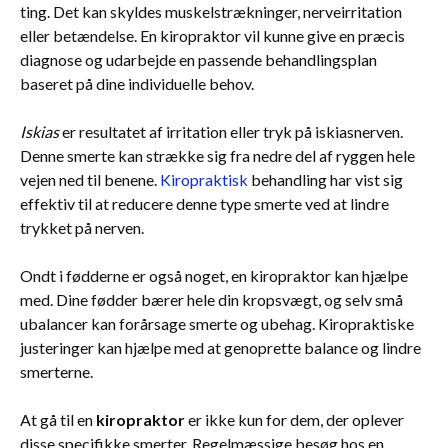
ting. Det kan skyldes muskelstrækninger, nerveirritation
eller betændelse. En kiropraktor vil kunne give en præcis
diagnose og udarbejde en passende behandlingsplan
baseret på dine individuelle behov.
Iskias
er resultatet af irritation eller tryk på iskiasnerven.
Denne smerte kan strække sig fra nedre del af ryggen hele
vejen ned til benene.
Kiropraktisk
behandling har vist sig
effektiv til at reducere denne type smerte ved at lindre
trykket på nerven.
Ondt i fødderne er også noget, en kiropraktor kan hjælpe
med. Dine fødder bærer hele din kropsvægt, og selv små
ubalancer kan forårsage smerte og ubehag. Kiropraktiske
justeringer kan hjælpe med at genoprette balance og lindre
smerterne.
At gå til en
kiropraktor
er ikke kun for dem, der oplever
disse specifikke smerter. Regelmæssige besøg hos en