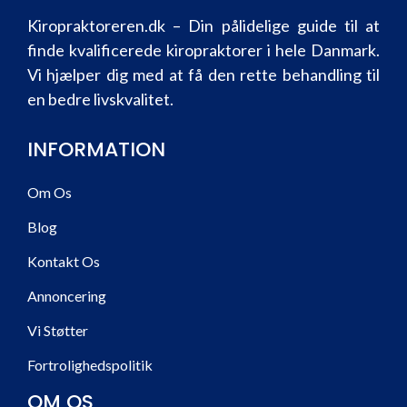
Kiropraktoreren.dk – Din pålidelige guide til at
finde kvalificerede kiropraktorer i hele Danmark.
Vi hjælper dig med at få den rette behandling til
en bedre livskvalitet.
INFORMATION
Om Os
Blog
Kontakt Os
Annoncering
Vi Støtter
Fortrolighedspolitik
OM OS