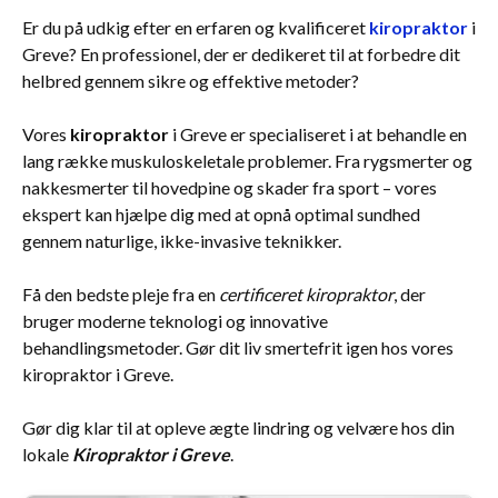
Er du på udkig efter en erfaren og kvalificeret
kiropraktor
i
Greve? En professionel, der er dedikeret til at forbedre dit
helbred gennem sikre og effektive metoder?
Vores
kiropraktor
i Greve er specialiseret i at behandle en
lang række muskuloskeletale problemer. Fra rygsmerter og
nakkesmerter til hovedpine og skader fra sport – vores
ekspert kan hjælpe dig med at opnå optimal sundhed
gennem naturlige, ikke-invasive teknikker.
Få den bedste pleje fra en
certificeret kiropraktor
, der
bruger moderne teknologi og innovative
behandlingsmetoder. Gør dit liv smertefrit igen hos vores
kiropraktor i Greve.
Gør dig klar til at opleve ægte lindring og velvære hos din
lokale
Kiropraktor i Greve
.