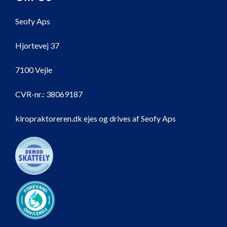
Seofy Aps
Hjortevej 37
7100 Vejle
CVR-nr.:
38069187
kiropraktoreren.dk ejes og drives af Seofy Aps