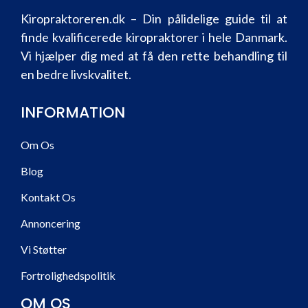
Kiropraktoreren.dk – Din pålidelige guide til at
finde kvalificerede kiropraktorer i hele Danmark.
Vi hjælper dig med at få den rette behandling til
en bedre livskvalitet.
INFORMATION
Om Os
Blog
Kontakt Os
Annoncering
Vi Støtter
Fortrolighedspolitik
OM OS