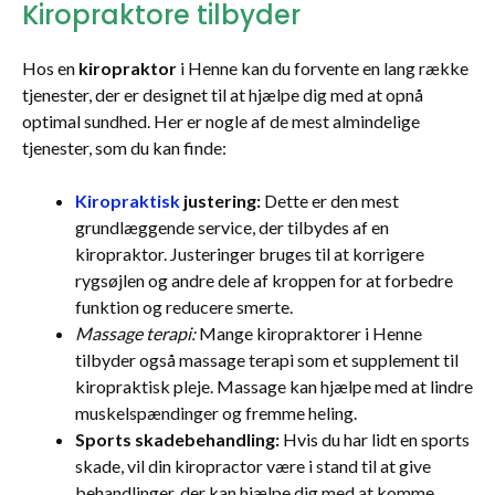
Kiropraktore tilbyder
Hos en
kiropraktor
i Henne kan du forvente en lang række
tjenester, der er designet til at hjælpe dig med at opnå
optimal sundhed. Her er nogle af de mest almindelige
tjenester, som du kan finde:
Kiropraktisk
justering:
Dette er den mest
grundlæggende service, der tilbydes af en
kiropraktor. Justeringer bruges til at korrigere
rygsøjlen og andre dele af kroppen for at forbedre
funktion og reducere smerte.
Massage terapi:
Mange kiropraktorer i Henne
tilbyder også massage terapi som et supplement til
kiropraktisk pleje. Massage kan hjælpe med at lindre
muskelspændinger og fremme heling.
Sports skadebehandling:
Hvis du har lidt en sports
skade, vil din kiropractor være i stand til at give
behandlinger, der kan hjælpe dig med at komme