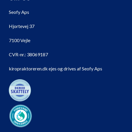
Seofy Aps
Hjortevej 37
7100 Vejle
CVR-nr.:
38069187
kiropraktoreren.dk ejes og drives af Seofy Aps