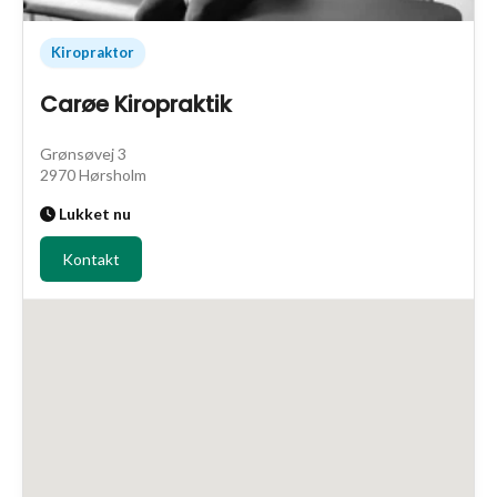
Kiropraktor
Carøe Kiropraktik
Grønsøvej 3
2970 Hørsholm
Lukket nu
Kontakt