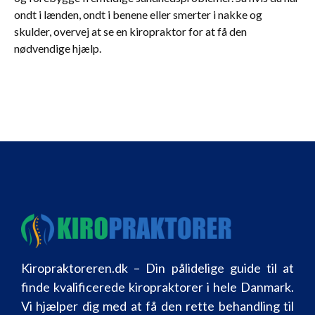
ondt i lænden, ondt i benene eller smerter i nakke og
skulder, overvej at se en kiropraktor for at få den
nødvendige hjælp.
Kiropraktoreren.dk – Din pålidelige guide til at
finde kvalificerede kiropraktorer i hele Danmark.
Vi hjælper dig med at få den rette behandling til