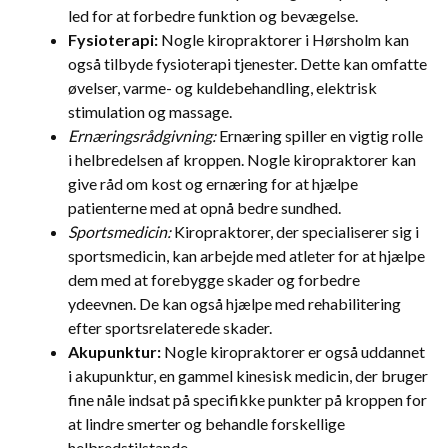
led for at forbedre funktion og bevægelse.
Fysioterapi:
Nogle kiropraktorer i Hørsholm kan
også tilbyde fysioterapi tjenester. Dette kan omfatte
øvelser, varme- og kuldebehandling, elektrisk
stimulation og massage.
Ernæringsrådgivning:
Ernæring spiller en vigtig rolle
i helbredelsen af kroppen. Nogle kiropraktorer kan
give råd om kost og ernæring for at hjælpe
patienterne med at opnå bedre sundhed.
Sportsmedicin:
Kiropraktorer, der specialiserer sig i
sportsmedicin, kan arbejde med atleter for at hjælpe
dem med at forebygge skader og forbedre
ydeevnen. De kan også hjælpe med rehabilitering
efter sportsrelaterede skader.
Akupunktur:
Nogle kiropraktorer er også uddannet
i akupunktur, en gammel kinesisk medicin, der bruger
fine nåle indsat på specifikke punkter på kroppen for
at lindre smerter og behandle forskellige
helbredstilstande.