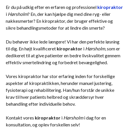
Er du på udkig efter en erfaren og professionel
kiropraktor
i
Hørsholm
? En, der kan hjælpe dig med dine ryg- eller
nakkesmerter? En kiropraktor, der bruger effektive og
sikre behandlingsmetoder for at lindre din smerte?
Du behøver ikke lede længere! Vi har den perfekte løsning
til dig. En højt kvalificeret
kiropraktor
i
Hørsholm
, som er
dedikeret til at give patienter en bedre livskvalitet gennem
effektiv smertelindring og forbedret bevægelighed.
Vores kiropraktor har stor erfaring inden for forskellige
aspekter af kiropraktikken, herunder manuel justering,
fysioterapi og rehabilitering. Han/hun forstår de unikke
krav til hver patients helbred og skræddersyr hver
behandling efter individuelle behov.
Kontakt vores
kiropraktor
i
Hørsholm
i dag for en
konsultation, og oplev forskellen selv!