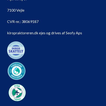
7100 Vejle
CVR-nr.:
38069187
kiropraktoreren.dk ejes og drives af Seofy Aps