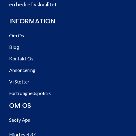
en bedre livskvalitet.
INFORMATION
Om Os
Blog
Kontakt Os
Annoncering
Vi Støtter
Fortrolighedspolitik
OM OS
Seofy Aps
Hjortevej 37