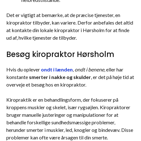
Det er vigtigt at bemærke, at de præcise tjenester, en
kiropraktor tilbyder, kan variere. Derfor anbefales det altid
at kontakte din lokale kiropraktor i Hørsholm for at finde
ud af, hvilke tjenester de tilbyder.
Besøg kiropraktor Hørsholm
Hvis du oplever
ondt i lænden
,
ondt i benene
, eller har
konstante
smerter i nakke og skulder
, er det på høje tid at
overveje et besøg hos en kiropraktor.
Kiropraktik er en behandlingsform, der fokuserer på
kroppens muskler og skelet, især rygsøjlen. Kiropraktorer
bruger manuelle justeringer og manipulationer for at
behandle forskellige sundhedsmæssige problemer,
herunder smerter i muskler, led, knogler og bindevæv. Disse
problemer kan ofte være årsagen til din smerte.