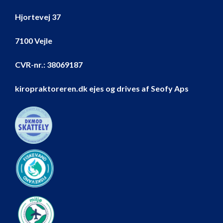
Hjortevej 37
7100 Vejle
CVR-nr.:
38069187
kiropraktoreren.dk ejes og drives af Seofy Aps