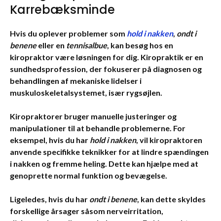
Karrebæksminde
Hvis du oplever problemer som
hold i nakken
,
ondt i
benene
eller en
tennisalbue
, kan besøg hos en
kiropraktor være løsningen for dig. Kiropraktik er en
sundhedsprofession, der fokuserer på diagnosen og
behandlingen af mekaniske lidelser i
muskuloskeletalsystemet, især rygsøjlen.
Kiropraktorer bruger manuelle justeringer og
manipulationer til at behandle problemerne. For
eksempel, hvis du har
hold i nakken
, vil kiropraktoren
anvende specifikke teknikker for at lindre spændingen
i nakken og fremme heling. Dette kan hjælpe med at
genoprette normal funktion og bevægelse.
Ligeledes, hvis du har
ondt i benene
, kan dette skyldes
forskellige årsager såsom nerveirritation,