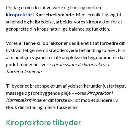
Opdag en verden af velvære og lindring med en
kiropraktor
i Karrebæksminde
. Med en unik tilgang til
sundhed og helbredelse, arbejder vores kiropraktor for at
genoprette din krops naturlige balance og funktion.
Vores
erfarne kiropraktor
er dedikeret til at forbedre dit
livskvalitet gennem skræddersyede behandlingsplaner. Fra
almindelige rygsmerter til komplekse ledsygdomme, er du i
gode hænder hos vores
professionelle kiropraktor i
Karrebæksminde
.
Tilbyder et bredt spektrum af ydelser, herunder justeringer,
massage og forebyggende pleje – vores
kiropraktor i
Karrebæksminde
, er dit første skridt mod et sundere liv.
Book din tid nu og mærk forskellen!
Kiropraktore tilbyder