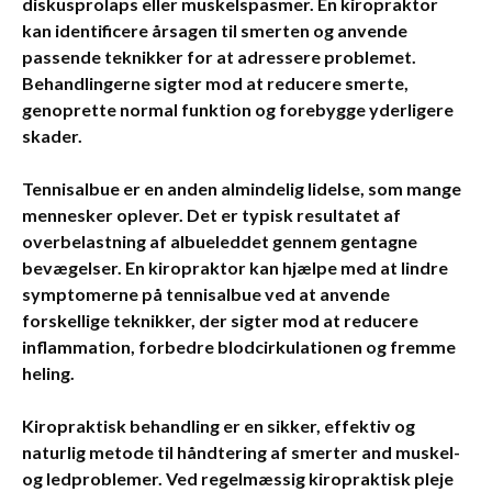
diskusprolaps eller muskelspasmer. En kiropraktor
kan identificere årsagen til smerten og anvende
passende teknikker for at adressere problemet.
Behandlingerne sigter mod at reducere smerte,
genoprette normal funktion og forebygge yderligere
skader.
Tennisalbue
er en anden almindelig lidelse, som mange
mennesker oplever. Det er typisk resultatet af
overbelastning af albueleddet gennem gentagne
bevægelser. En kiropraktor kan hjælpe med at lindre
symptomerne på tennisalbue ved at anvende
forskellige teknikker, der sigter mod at reducere
inflammation, forbedre blodcirkulationen og fremme
heling.
Kiropraktisk behandling er en sikker, effektiv og
naturlig metode til håndtering af smerter and muskel-
og ledproblemer. Ved regelmæssig kiropraktisk pleje