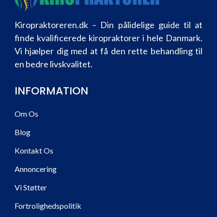
Kiropraktoreren.dk – Din pålidelige guide til at
finde kvalificerede kiropraktorer i hele Danmark.
Vi hjælper dig med at få den rette behandling til
en bedre livskvalitet.
INFORMATION
Om Os
Blog
Kontakt Os
Annoncering
Vi Støtter
Fortrolighedspolitik