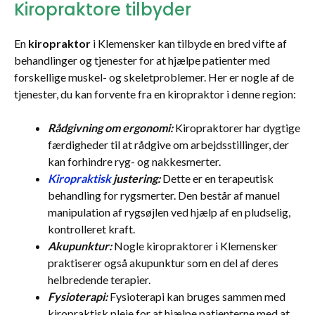
Kiropraktore tilbyder
En
kiropraktor
i Klemensker kan tilbyde en bred vifte af
behandlinger og tjenester for at hjælpe patienter med
forskellige muskel- og skeletproblemer. Her er nogle af de
tjenester, du kan forvente fra en kiropraktor i denne region:
Rådgivning om ergonomi:
Kiropraktorer har dygtige
færdigheder til at rådgive om arbejdsstillinger, der
kan forhindre ryg- og nakkesmerter.
Kiropraktisk
justering:
Dette er en terapeutisk
behandling for rygsmerter. Den består af manuel
manipulation af rygsøjlen ved hjælp af en pludselig,
kontrolleret kraft.
Akupunktur:
Nogle kiropraktorer i Klemensker
praktiserer også akupunktur som en del af deres
helbredende terapier.
Fysioterapi:
Fysioterapi kan bruges sammen med
kiropraktisk pleje for at hjælpe patienterne med at