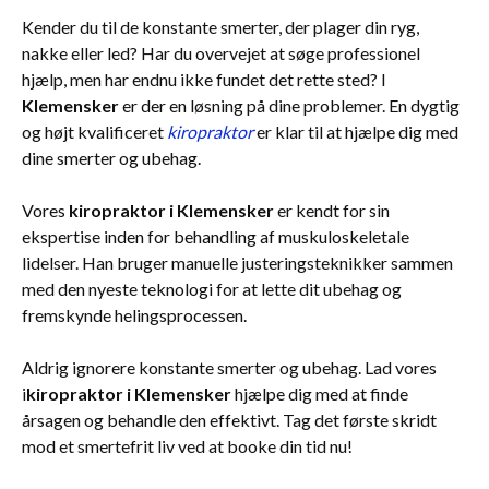
Kender du til de konstante smerter, der plager din ryg,
nakke eller led? Har du overvejet at søge professionel
hjælp, men har endnu ikke fundet det rette sted? I
Klemensker
er der en løsning på dine problemer. En dygtig
og højt kvalificeret
kiropraktor
er klar til at hjælpe dig med
dine smerter og ubehag.
Vores
kiropraktor i Klemensker
er kendt for sin
ekspertise inden for behandling af muskuloskeletale
lidelser. Han bruger manuelle justeringsteknikker sammen
med den nyeste teknologi for at lette dit ubehag og
fremskynde helingsprocessen.
Aldrig ignorere konstante smerter og ubehag. Lad vores
i
kiropraktor i Klemensker
hjælpe dig med at finde
årsagen og behandle den effektivt. Tag det første skridt
mod et smertefrit liv ved at booke din tid nu!