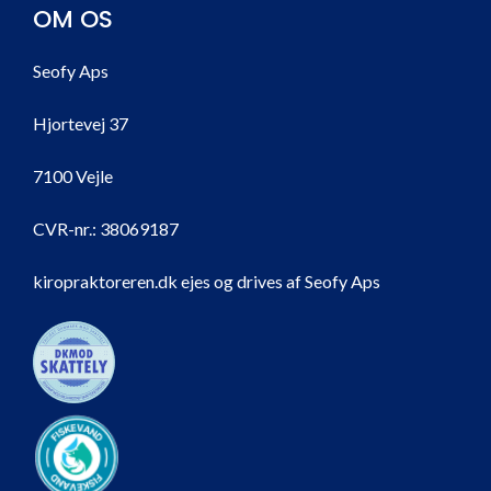
OM OS
Seofy Aps
Hjortevej 37
7100 Vejle
CVR-nr.:
38069187
kiropraktoreren.dk ejes og drives af Seofy Aps