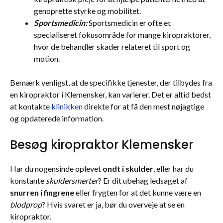
genoprette styrke og mobilitet.
Sportsmedicin:
Sportsmedicin er ofte et
specialiseret fokusområde for mange kiropraktorer,
hvor de behandler skader relateret til sport og
motion.
Bemærk venligst, at de specifikke tjenester, der tilbydes fra
en kiropraktor i Klemensker, kan varierer. Det er altid bedst
at kontakte
klinikken
direkte for at få den mest nøjagtige
og opdaterede information.
Besøg kiropraktor Klemensker
Har du nogensinde oplevet
ondt i skulder
, eller har du
konstante
skuldersmerter
? Er dit ubehag ledsaget af
snurren i fingrene
eller frygten for at det kunne være en
blodprop
? Hvis svaret er ja, bør du overveje at se en
kiropraktor.