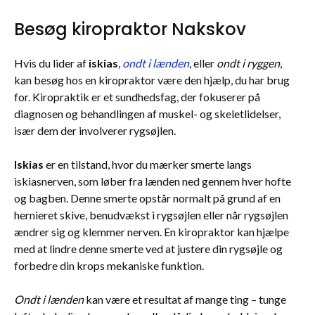
Besøg kiropraktor Nakskov
Hvis du lider af
iskias
,
ondt i lænden
, eller
ondt i ryggen
,
kan besøg hos en kiropraktor være den hjælp, du har brug
for. Kiropraktik er et sundhedsfag, der fokuserer på
diagnosen og behandlingen af muskel- og skeletlidelser,
især dem der involverer rygsøjlen.
Iskias
er en tilstand, hvor du mærker smerte langs
iskiasnerven, som løber fra lænden ned gennem hver hofte
og bagben. Denne smerte opstår normalt på grund af en
hernieret skive, benudvækst i rygsøjlen eller når rygsøjlen
ændrer sig og klemmer nerven. En kiropraktor kan hjælpe
med at lindre denne smerte ved at justere din rygsøjle og
forbedre din krops mekaniske funktion.
Ondt i lænden
kan være et resultat af mange ting – tunge