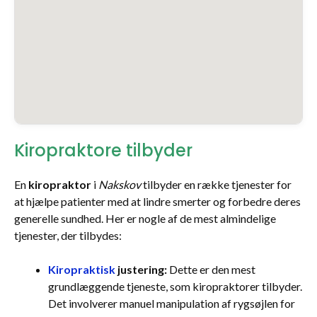
Kiropraktore tilbyder
En
kiropraktor
i
Nakskov
tilbyder en række tjenester for
at hjælpe patienter med at lindre smerter og forbedre deres
generelle sundhed. Her er nogle af de mest almindelige
tjenester, der tilbydes:
Kiropraktisk
justering:
Dette er den mest
grundlæggende tjeneste, som kiropraktorer tilbyder.
Det involverer manuel manipulation af rygsøjlen for