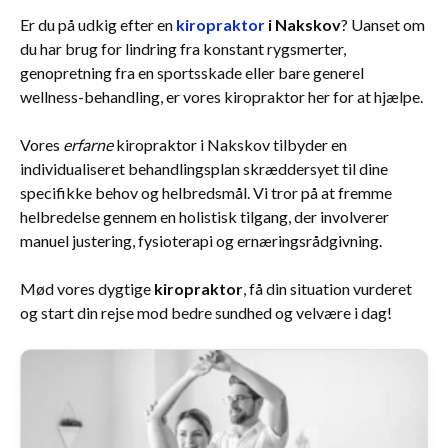
Er du på udkig efter en
kiropraktor
i Nakskov
? Uanset om
du har brug for lindring fra konstant rygsmerter,
genopretning fra en sportsskade eller bare generel
wellness-behandling, er vores kiropraktor her for at hjælpe.
Vores
erfarne
kiropraktor i Nakskov tilbyder en
individualiseret behandlingsplan skræddersyet til dine
specifikke behov og helbredsmål. Vi tror på at fremme
helbredelse gennem en holistisk tilgang, der involverer
manuel justering, fysioterapi og ernæringsrådgivning.
Mød vores dygtige
kiropraktor
, få din situation vurderet
og start din rejse mod bedre sundhed og velvære i dag!