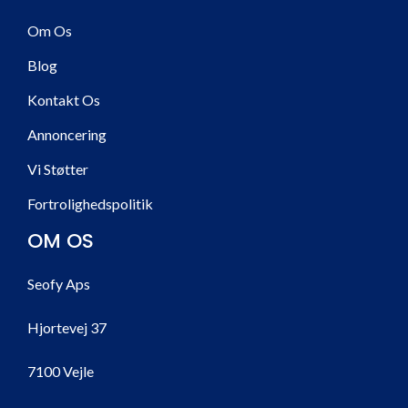
Om Os
Blog
Kontakt Os
Annoncering
Vi Støtter
Fortrolighedspolitik
OM OS
Seofy Aps
Hjortevej 37
7100 Vejle