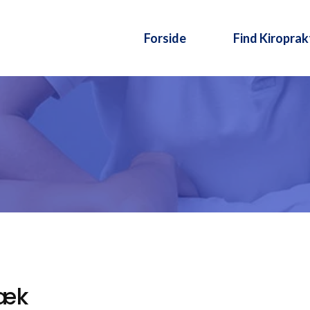
Forside
Find Kiroprak
bæk