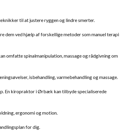
knikker til at justere ryggen og lindre smerter.
re dem ved hjælp af forskellige metoder som manuel terapi
kan omfatte spinalmanipulation, massage og rådgivning om
ræningsøvelser, isbehandling, varmebehandling og massage.
p. En kiropraktor i Ørbæk kan tilbyde specialiserede
ldning, ergonomi og motion.
andlingsplan for dig.