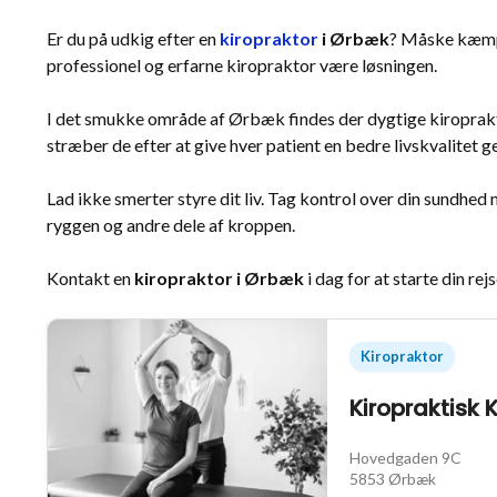
Er du på udkig efter en
kiropraktor
i Ørbæk
? Måske kæmpe
professionel og erfarne kiropraktor være løsningen.
I det smukke område af Ørbæk findes der dygtige kiroprakto
stræber de efter at give hver patient en bedre livskvalit
Lad ikke smerter styre dit liv. Tag kontrol over din sundhed
ryggen og andre dele af kroppen.
Kontakt en
kiropraktor i Ørbæk
i dag for at starte din r
Kiropraktor
Kiropraktisk 
Hovedgaden 9C
5853 Ørbæk