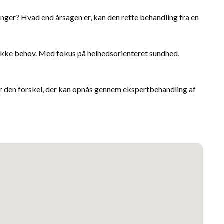
er? Hvad end årsagen er, kan den rette behandling fra en
fikke behov. Med fokus på helhedsorienteret sundhed,
er den forskel, der kan opnås gennem ekspertbehandling af