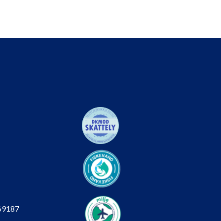
69187