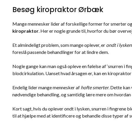
Besøg kiropraktor Ørbæk
Mange mennesker lider af forskellige former for smerter og
kiropraktor
. Her er nogle grunde til, hvorfor du bør overve
Et almindeligt problem, som mange oplever, er
ondt i lysken
foreslå passende behandlinger for at lindre dem.
Nogle gange kan man også opleve en følelse af ‘snurren i fin
blodcirkulation. Uanset hvad årsagen er, kan en kiropraktor
Endelig lider mange mennesker af
hofte smerter
. Dette kan 
nødvendige behandling, og samtidig lære mere om hvordan 
Kort sagt, hvis du oplever ondt i lysken, snurren i fingrene
til at hjælpe med at identificere og behandle disse typer af