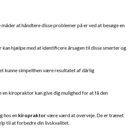
e måder at håndtere disse problemer på er ved at besøge en
an hjælpe med at identificere årsagen til disse smerter og
 det kunne simpelthen være resultatet af dårlig
e en kiropraktor kan give dig mulighed for at få den
øg hos en
kiropraktor
være værd at overveje. De er trænet
 til at forbedre din livskvalitet.