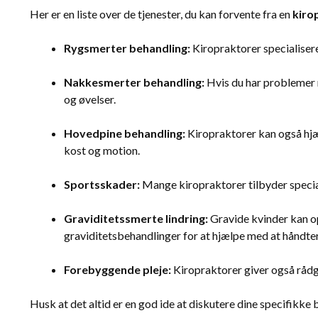
Her er en liste over de tjenester, du kan forvente fra en
kiro
Rygsmerter behandling:
Kiropraktorer specialisere
Nakkesmerter behandling:
Hvis du har problemer 
og øvelser.
Hovedpine behandling:
Kiropraktorer kan også hj
kost og motion.
Sportsskader:
Mange kiropraktorer tilbyder specia
Graviditetssmerte lindring:
Gravide kvinder kan op
graviditetsbehandlinger for at hjælpe med at håndte
Forebyggende pleje:
Kiropraktorer giver også råd
Husk at det altid er en god ide at diskutere dine specifikk