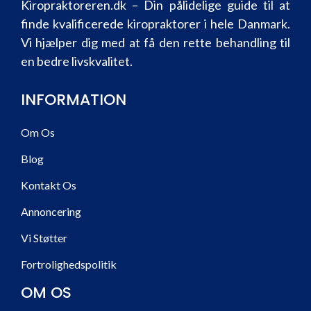
Kiropraktoreren.dk – Din pålidelige guide til at
finde kvalificerede kiropraktorer i hele Danmark.
Vi hjælper dig med at få den rette behandling til
en bedre livskvalitet.
INFORMATION
Om Os
Blog
Kontakt Os
Annoncering
Vi Støtter
Fortrolighedspolitik
OM OS