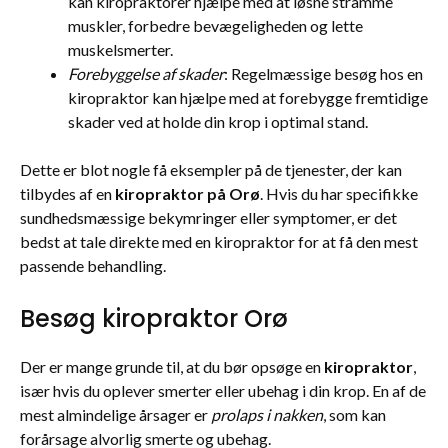
kan kiropraktorer hjælpe med at løsne stramme
muskler, forbedre bevægeligheden og lette
muskelsmerter.
Forebyggelse af skader
: Regelmæssige besøg hos en
kiropraktor kan hjælpe med at forebygge fremtidige
skader ved at holde din krop i optimal stand.
Dette er blot nogle få eksempler på de tjenester, der kan
tilbydes af en
kiropraktor på Orø
. Hvis du har specifikke
sundhedsmæssige bekymringer eller symptomer, er det
bedst at tale direkte med en kiropraktor for at få den mest
passende behandling.
Besøg kiropraktor Orø
Der er mange grunde til, at du bør opsøge en
kiropraktor
,
især hvis du oplever smerter eller ubehag i din krop. En af de
mest almindelige årsager er
prolaps i nakken
, som kan
forårsage alvorlig smerte og ubehag.