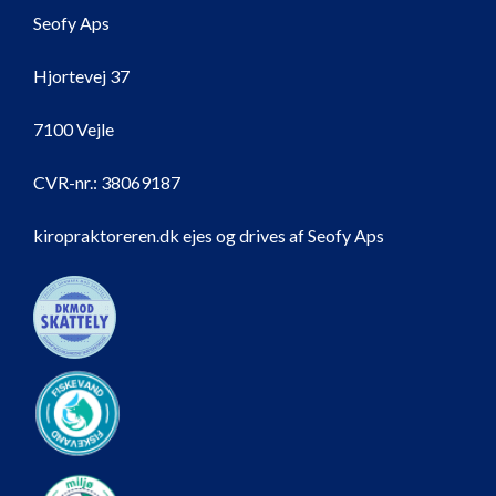
Seofy Aps
Hjortevej 37
7100 Vejle
CVR-nr.:
38069187
kiropraktoreren.dk ejes og drives af Seofy Aps