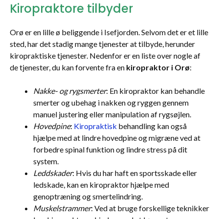
Kiropraktore tilbyder
Orø er en lille ø beliggende i Isefjorden. Selvom det er et lille
sted, har det stadig mange tjenester at tilbyde, herunder
kiropraktiske tjenester. Nedenfor er en liste over nogle af
de tjenester, du kan forvente fra en
kiropraktor i Orø
:
Nakke- og rygsmerter
: En kiropraktor kan behandle
smerter og ubehag i nakken og ryggen gennem
manuel justering eller manipulation af rygsøjlen.
Hovedpine
:
Kiropraktisk
behandling kan også
hjælpe med at lindre hovedpine og migræne ved at
forbedre spinal funktion og lindre stress på dit
system.
Leddskader
: Hvis du har haft en sportsskade eller
ledskade, kan en kiropraktor hjælpe med
genoptræning og smertelindring.
Muskelstrammer
: Ved at bruge forskellige teknikker