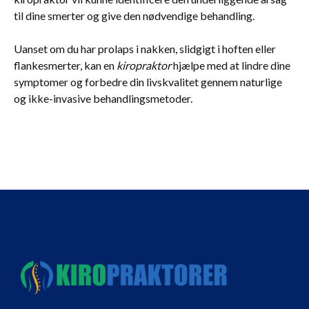
til dine smerter og give den nødvendige behandling.
Uanset om du har prolaps i nakken, slidgigt i hoften eller
flankesmerter, kan en
kiropraktor
hjælpe med at lindre dine
symptomer og forbedre din livskvalitet gennem naturlige
og ikke-invasive behandlingsmetoder.