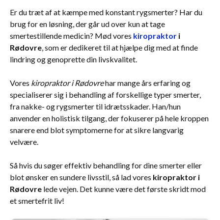
Er du træt af at kæmpe med konstant rygsmerter? Har du
brug for en løsning, der går ud over kun at tage
smertestillende medicin? Mød vores
kiropraktor
i
Rødovre
, som er dedikeret til at hjælpe dig med at finde
lindring og genoprette din livskvalitet.
Vores
kiropraktor i Rødovre
har mange års erfaring og
specialiserer sig i behandling af forskellige typer smerter,
fra nakke- og rygsmerter til idrætsskader. Han/hun
anvender en holistisk tilgang, der fokuserer på hele kroppen
snarere end blot symptomerne for at sikre langvarig
velvære.
Så hvis du søger effektiv behandling for dine smerter eller
blot ønsker en sundere livsstil, så lad vores
kiropraktor i
Rødovre
lede vejen. Det kunne være det første skridt mod
et smertefrit liv!