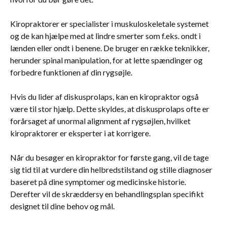
Kiropraktorer er specialister i muskuloskeletale systemet
og de kan hjælpe med at lindre smerter som f.eks. ondt i
lænden eller ondt i benene. De bruger en række teknikker,
herunder spinal manipulation, for at lette spændinger og
forbedre funktionen af din rygsøjle.
Hvis du lider af diskusprolaps, kan en kiropraktor også
være til stor hjælp. Dette skyldes, at diskusprolaps ofte er
forårsaget af unormal alignment af rygsøjlen, hvilket
kiropraktorer er eksperter i at korrigere.
Når du besøger en kiropraktor for første gang, vil de tage
sig tid til at vurdere din helbredstilstand og stille diagnoser
baseret på dine symptomer og medicinske historie.
Derefter vil de skræddersy en behandlingsplan specifikt
designet til dine behov og mål.