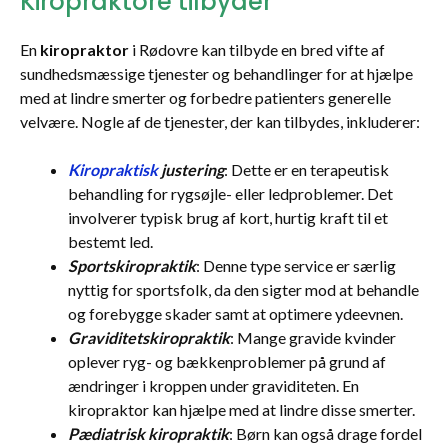
Kiropraktore tilbyder
En
kiropraktor
i Rødovre kan tilbyde en bred vifte af
sundhedsmæssige tjenester og behandlinger for at hjælpe
med at lindre smerter og forbedre patienters generelle
velvære. Nogle af de tjenester, der kan tilbydes, inkluderer:
Kiropraktisk
justering
: Dette er en terapeutisk
behandling for rygsøjle- eller ledproblemer. Det
involverer typisk brug af kort, hurtig kraft til et
bestemt led.
Sportskiropraktik
: Denne type service er særlig
nyttig for sportsfolk, da den sigter mod at behandle
og forebygge skader samt at optimere ydeevnen.
Graviditetskiropraktik
: Mange gravide kvinder
oplever ryg- og bækkenproblemer på grund af
ændringer i kroppen under graviditeten. En
kiropraktor kan hjælpe med at lindre disse smerter.
Pædiatrisk kiropraktik
: Børn kan også drage fordel