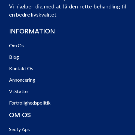
Vi hjælper dig med at få den rette behandling til
en bedre livskvalitet.
INFORMATION
Om Os
Blog
Kontakt Os
Annoncering
Vi Støtter
Fortrolighedspolitik
OM OS
Seofy Aps