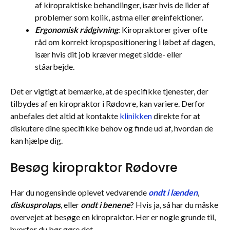
af kiropraktiske behandlinger, især hvis de lider af
problemer som kolik, astma eller øreinfektioner.
Ergonomisk rådgivning
: Kiropraktorer giver ofte
råd om korrekt kropspositionering i løbet af dagen,
især hvis dit job kræver meget sidde- eller
ståarbejde.
Det er vigtigt at bemærke, at de specifikke tjenester, der
tilbydes af en kiropraktor i Rødovre, kan variere. Derfor
anbefales det altid at kontakte
klinikken
direkte for at
diskutere dine specifikke behov og finde ud af, hvordan de
kan hjælpe dig.
Besøg kiropraktor Rødovre
Har du nogensinde oplevet vedvarende
ondt i lænden
,
diskusprolaps
, eller
ondt i benene
? Hvis ja, så har du måske
overvejet at besøge en kiropraktor. Her er nogle grunde til,
hvorfor du bør gøre det.