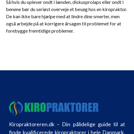
Så hvis du oplever ondt i lænden, diskusprolaps eller ondt i
benene bør du seriøst overveje et besøg hos en kiropraktor.
De kan ikke bare hjælpe med at lindre dine smerter, men
også arbejde på at korrigere årsagen til problemet for at
forebygge fremtidige problemer.
Kiropraktoreren.dk – Din pålidelige guide til at
finde kvalificerede kiropraktorer i hele Danmark.