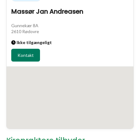
Massør Jan Andreasen
Gunnekær 8A
2610 Rødovre
Ikke tilgængeligt
Kontakt