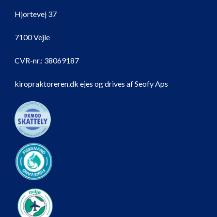
Hjortevej 37
7100 Vejle
CVR-nr.:
38069187
kiropraktoreren.dk ejes og drives af Seofy Aps