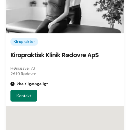
Kiropraktor
Kiropraktisk Klinik Rødovre ApS
Højnæsvej 73
2610 Rødovre
Ikke tilgængeligt
Kontakt