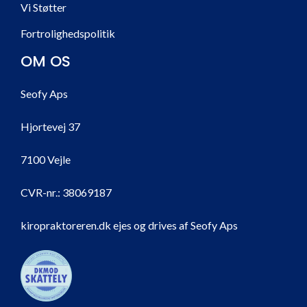
Vi Støtter
Fortrolighedspolitik
OM OS
Seofy Aps
Hjortevej 37
7100 Vejle
CVR-nr.:
38069187
kiropraktoreren.dk ejes og drives af Seofy Aps