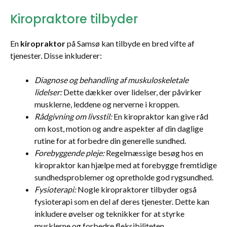
Kiropraktore tilbyder
En
kiropraktor
på Samsø kan tilbyde en bred vifte af
tjenester. Disse inkluderer:
Diagnose og behandling af muskuloskeletale
lidelser:
Dette dækker over lidelser, der påvirker
musklerne, leddene og nerverne i kroppen.
Rådgivning om livsstil:
En kiropraktor kan give råd
om kost, motion og andre aspekter af din daglige
rutine for at forbedre din generelle sundhed.
Forebyggende pleje:
Regelmæssige besøg hos en
kiropraktor kan hjælpe med at forebygge fremtidige
sundhedsproblemer og opretholde god rygsundhed.
Fysioterapi:
Nogle kiropraktorer tilbyder også
fysioterapi som en del af deres tjenester. Dette kan
inkludere øvelser og teknikker for at styrke
musklerne og forbedre fleksibiliteten.