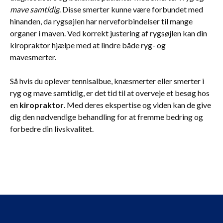
mave samtidig
. Disse smerter kunne være forbundet med
hinanden, da rygsøjlen har nerveforbindelser til mange
organer i maven. Ved korrekt justering af rygsøjlen kan din
kiropraktor hjælpe med at lindre både ryg- og
mavesmerter.
Så hvis du oplever tennisalbue, knæsmerter eller smerter i
ryg og mave samtidig, er det tid til at overveje et besøg hos
en
kiropraktor
. Med deres ekspertise og viden kan de give
dig den nødvendige behandling for at fremme bedring og
forbedre din livskvalitet.