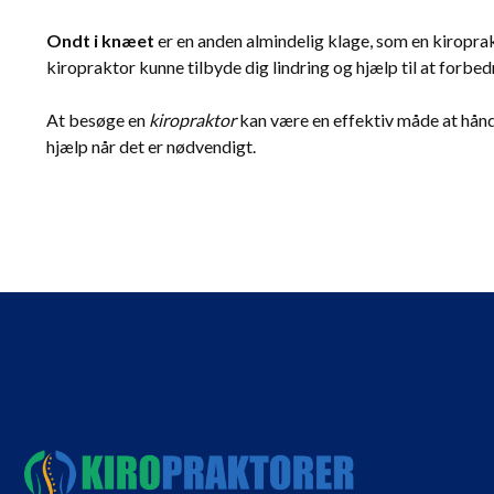
Ondt i knæet
er en anden almindelig klage, som en kiropra
kiropraktor kunne tilbyde dig lindring og hjælp til at forbed
At besøge en
kiropraktor
kan være en effektiv måde at håndt
hjælp når det er nødvendigt.