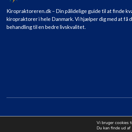
Kiropraktoreren.dk – Din pålidelige guide til at finde kv
kiropraktorer i hele Danmark. Vi hjælper dig med at få 
behandling til en bedre livskvalitet.
Vi bruger cookies t
Du kan finde ud af 