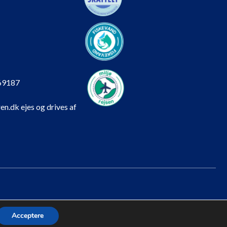
69187
en.dk ejes og drives af
Acceptere