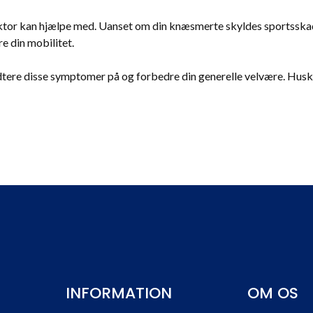
ktor kan hjælpe med. Uanset om din knæsmerte skyldes sportsskader
re din mobilitet.
ere disse symptomer på og forbedre din generelle velvære. Husk, de
INFORMATION
OM OS