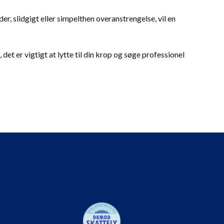
, slidgigt eller simpelthen overanstrengelse, vil en
t er vigtigt at lytte til din krop og søge professionel