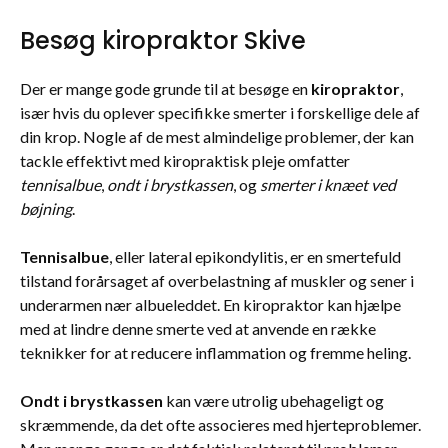
Besøg kiropraktor Skive
Der er mange gode grunde til at besøge en
kiropraktor
,
især hvis du oplever specifikke smerter i forskellige dele af
din krop. Nogle af de mest almindelige problemer, der kan
tackle effektivt med kiropraktisk pleje omfatter
tennisalbue
,
ondt i brystkassen
, og
smerter i knæet ved
bøjning
.
Tennisalbue
, eller lateral epikondylitis, er en smertefuld
tilstand forårsaget af overbelastning af muskler og sener i
underarmen nær albueleddet. En kiropraktor kan hjælpe
med at lindre denne smerte ved at anvende en række
teknikker for at reducere inflammation og fremme heling.
Ondt i brystkassen
kan være utrolig ubehageligt og
skræmmende, da det ofte associeres med hjerteproblemer.