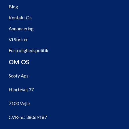
Blog
Kontakt Os
Annoncering
Vi Støtter
Fortrolighedspolitik
OM OS
Seofy Aps
Hjortevej 37
7100 Vejle
CVR-nr.:
38069187