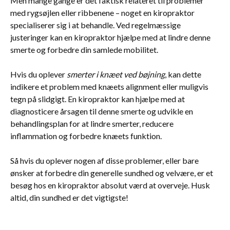
Men mange gange er det faktisk relateret til problemer
med rygsøjlen eller ribbenene – noget en kiropraktor
specialiserer sig i at behandle. Ved regelmæssige
justeringer kan en kiropraktor hjælpe med at lindre denne
smerte og forbedre din samlede mobilitet.
Hvis du oplever
smerter i knæet ved bøjning
, kan dette
indikere et problem med knæets alignment eller muligvis
tegn på slidgigt. En kiropraktor kan hjælpe med at
diagnosticere årsagen til denne smerte og udvikle en
behandlingsplan for at lindre smerter, reducere
inflammation og forbedre knæets funktion.
Så hvis du oplever nogen af disse problemer, eller bare
ønsker at forbedre din generelle sundhed og velvære, er et
besøg hos en kiropraktor absolut værd at overveje. Husk
altid, din sundhed er det vigtigste!