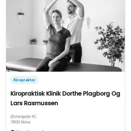
Kiropraktor
Kiropraktisk Klinik Dorthe Plagborg Og
Lars Rasmussen
Østergade 4C
7800 Skive