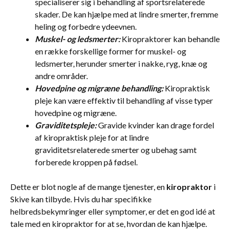
specialiserer sig i behandling af sportsrelaterede
skader. De kan hjælpe med at lindre smerter, fremme
heling og forbedre ydeevnen.
Muskel- og ledsmerter:
Kiropraktorer kan behandle
en række forskellige former for muskel- og
ledsmerter, herunder smerter i nakke, ryg, knæ og
andre områder.
Hovedpine og migræne behandling:
Kiropraktisk
pleje kan være effektiv til behandling af visse typer
hovedpine og migræne.
Graviditetspleje:
Gravide kvinder kan drage fordel
af kiropraktisk pleje for at lindre
graviditetsrelaterede smerter og ubehag samt
forberede kroppen på fødsel.
Dette er blot nogle af de mange tjenester, en
kiropraktor
i
Skive kan tilbyde. Hvis du har specifikke
helbredsbekymringer eller symptomer, er det en god idé at
tale med en kiropraktor for at se, hvordan de kan hjælpe.