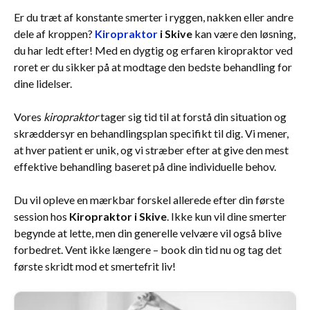
Er du træt af konstante smerter i ryggen, nakken eller andre
dele af kroppen?
Kiropraktor
i Skive
kan være den løsning,
du har ledt efter! Med en dygtig og erfaren kiropraktor ved
roret er du sikker på at modtage den bedste behandling for
dine lidelser.
Vores
kiropraktor
tager sig tid til at forstå din situation og
skræddersyr en behandlingsplan specifikt til dig. Vi mener,
at hver patient er unik, og vi stræber efter at give den mest
effektive behandling baseret på dine individuelle behov.
Du vil opleve en mærkbar forskel allerede efter din første
session hos
Kiropraktor i Skive
. Ikke kun vil dine smerter
begynde at lette, men din generelle velvære vil også blive
forbedret. Vent ikke længere – book din tid nu og tag det
første skridt mod et smertefrit liv!