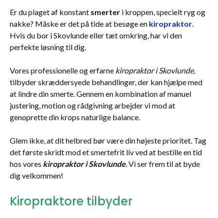
Er du plaget af konstant
smerter
i kroppen, specielt ryg og
nakke? Måske er det på tide at besøge en
kiropraktor
.
Hvis du bor i Skovlunde eller tæt omkring, har vi den
perfekte løsning til dig.
Vores professionelle og erfarne
kiropraktor i Skovlunde
,
tilbyder skræddersyede behandlinger, der kan hjælpe med
at lindre din smerte. Gennem en kombination af manuel
justering, motion og rådgivning arbejder vi mod at
genoprette din krops naturlige balance.
Glem ikke, at dit helbred bør være din højeste prioritet. Tag
det første skridt mod et smertefrit liv ved at bestille en tid
hos vores
kiropraktor i Skovlunde
. Vi ser frem til at byde
dig velkommen!
Kiropraktore tilbyder