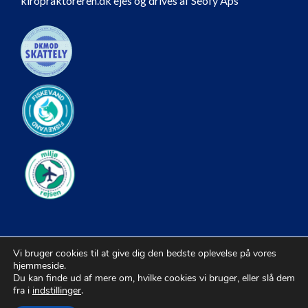
kiropraktoreren.dk ejes og drives af Seofy Aps
Vi bruger cookies til at give dig den bedste oplevelse på vores
hjemmeside.
Du kan finde ud af mere om, hvilke cookies vi bruger, eller slå dem
fra i
indstillinger
.
© 2026 Kiropraktorer |
Sitemap