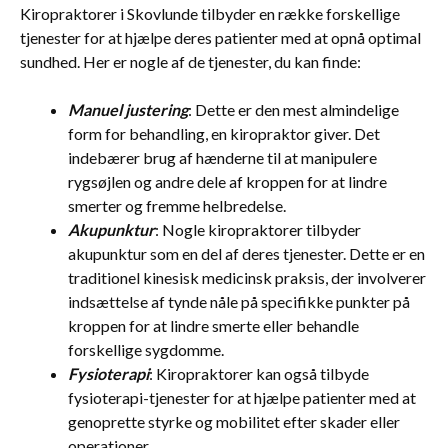
Kiropraktorer i Skovlunde tilbyder en række forskellige
tjenester for at hjælpe deres patienter med at opnå optimal
sundhed. Her er nogle af de tjenester, du kan finde:
Manuel justering
: Dette er den mest almindelige
form for behandling, en kiropraktor giver. Det
indebærer brug af hænderne til at manipulere
rygsøjlen og andre dele af kroppen for at lindre
smerter og fremme helbredelse.
Akupunktur
: Nogle kiropraktorer tilbyder
akupunktur som en del af deres tjenester. Dette er en
traditionel kinesisk medicinsk praksis, der involverer
indsættelse af tynde nåle på specifikke punkter på
kroppen for at lindre smerte eller behandle
forskellige sygdomme.
Fysioterapi
: Kiropraktorer kan også tilbyde
fysioterapi-tjenester for at hjælpe patienter med at
genoprette styrke og mobilitet efter skader eller
operationer.