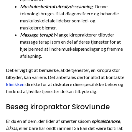
Muskuloskeletal ultralydsscanning
: Denne
teknologi bruges til at diagnosticere og behandle
muskuloskeletale lidelser som led- og
muskelproblemer.
Massage terapi
: Mange kiropraktorer tilbyder
massage terapi som en del af deres tjenester for at
hjælpe med at lindre muskelspændinger og fremme
afslapning.
Det er vigtigt at bemærke, at de tjenester, en kiropraktor
tilbyder, kan variere. Det anbefales derfor altid at kontakte
klinikken
direkte for at diskutere dine specifikke behov og
finde ud af, hvilke tjenester de kan tilbyde dig.
Besøg kiropraktor Skovlunde
Er du en af dem, der lider af smerter såsom
spinalstenose
,
iskias
, eller bare har ondt i armen? Så kan det være tid til at