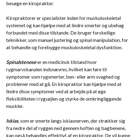
besøge en kiropraktor.
Kiropraktorer er specialister inden for muskuloskeletal
systemet og kan hjælpe med at lindre smerter og ubehag
forbundet med disse tilstande. De bruger forskellige
teknikker, som manuel justering og spinal manipulation, for
at behandle og forebygge muskuloskeletal dysfunktion.
Spinalstenose
er en medicinsk tilstand hvor
rygmarvskanalen indsnævres, hvilket kan føre til
symptomer som rygsmerter, ben- eller arm svaghed og
problemer med at gå. En kiropraktor kan hjælpe med at
lindre disse symptomer ved at arbejde på at øge
fleksibiliteten i rygsøjlen og styrke de omkringliggende
muskler.
Iskias
, som er smerte langs iskiasnerven, der strækker sig
fra nedre del af ryggen ned gennem hoften og bagbenene,
kan også behandles effektivt af en kiropraktor. De vil kunne