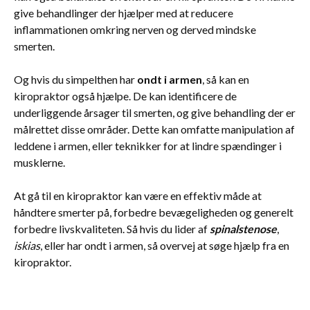
give behandlinger der hjælper med at reducere
inflammationen omkring nerven og derved mindske
smerten.
Og hvis du simpelthen har
ondt i armen
, så kan en
kiropraktor også hjælpe. De kan identificere de
underliggende årsager til smerten, og give behandling der er
målrettet disse områder. Dette kan omfatte manipulation af
leddene i armen, eller teknikker for at lindre spændinger i
musklerne.
At gå til en kiropraktor kan være en effektiv måde at
håndtere smerter på, forbedre bevægeligheden og generelt
forbedre livskvaliteten. Så hvis du lider af
spinalstenose
,
iskias
, eller har ondt i armen, så overvej at søge hjælp fra en
kiropraktor.