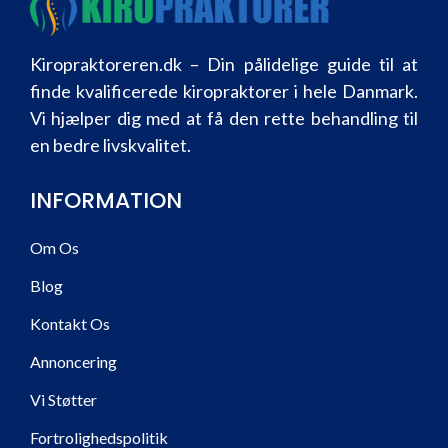
Kiropraktoreren.dk – Din pålidelige guide til at
finde kvalificerede kiropraktorer i hele Danmark.
Vi hjælper dig med at få den rette behandling til
en bedre livskvalitet.
INFORMATION
Om Os
Blog
Kontakt Os
Annoncering
Vi Støtter
Fortrolighedspolitik