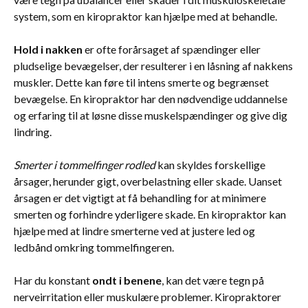
system, som en kiropraktor kan hjælpe med at behandle.
Hold i nakken
er ofte forårsaget af spændinger eller
pludselige bevægelser, der resulterer i en låsning af nakkens
muskler. Dette kan føre til intens smerte og begrænset
bevægelse. En kiropraktor har den nødvendige uddannelse
og erfaring til at løsne disse muskelspændinger og give dig
lindring.
Smerter i tommelfinger rodled
kan skyldes forskellige
årsager, herunder gigt, overbelastning eller skade. Uanset
årsagen er det vigtigt at få behandling for at minimere
smerten og forhindre yderligere skade. En kiropraktor kan
hjælpe med at lindre smerterne ved at justere led og
ledbånd omkring tommelfingeren.
Har du konstant
ondt i benene
, kan det være tegn på
nerveirritation eller muskulære problemer. Kiropraktorer