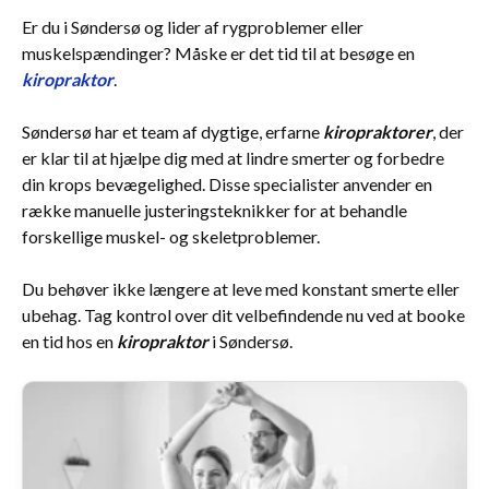
Er du i Søndersø og lider af rygproblemer eller
muskelspændinger? Måske er det tid til at besøge en
kiropraktor
.
Søndersø har et team af dygtige, erfarne
kiropraktorer
, der
er klar til at hjælpe dig med at lindre smerter og forbedre
din krops bevægelighed. Disse specialister anvender en
række manuelle justeringsteknikker for at behandle
forskellige muskel- og skeletproblemer.
Du behøver ikke længere at leve med konstant smerte eller
ubehag. Tag kontrol over dit velbefindende nu ved at booke
en tid hos en
kiropraktor
i Søndersø.