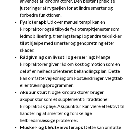
anvendes af kiropraktorer. Den består i præcise
justeringer af rygsøjlen for at lindre smerter og
forbedre funktionen.
Fysioterapi:
Ud over manuel terapi kan en
kiropraktor også tilbyde fysioterapitjenester som
ledmobilisering, træningsterapi og andre teknikker
til at hjælpe med smerter og genopretning efter
skader.
Rådgivning om livsstil og ernæring:
Mange
kiropraktorer giver råd om kost og motion som en
del af en helhedsorienteret behandlingsplan. Dette
kan omfatte vejledning om kostændringer, vægttab
eller træningsprogrammer.
Akupunktur:
Nogle kiropraktorer bruger
akupunktur som et supplement til traditionel
kiropraktisk pleje. Akupunktur kan være effektivt til
håndtering af smerter og forskellige
helbredsmæssige problemer.
Muskel- og blødtvævsterapi:
Dette kan omfatte