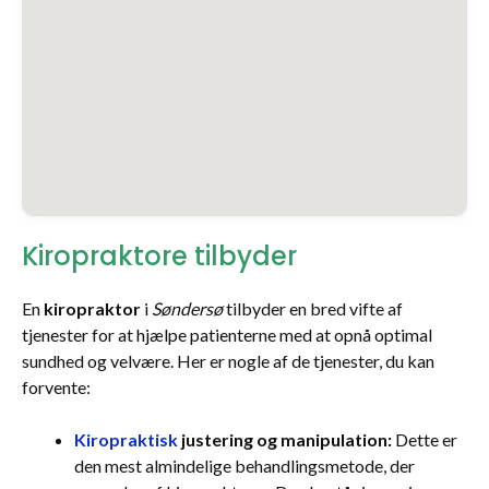
Kiropraktore tilbyder
En
kiropraktor
i
Søndersø
tilbyder en bred vifte af
tjenester for at hjælpe patienterne med at opnå optimal
sundhed og velvære. Her er nogle af de tjenester, du kan
forvente:
Kiropraktisk
justering og manipulation:
Dette er
den mest almindelige behandlingsmetode, der