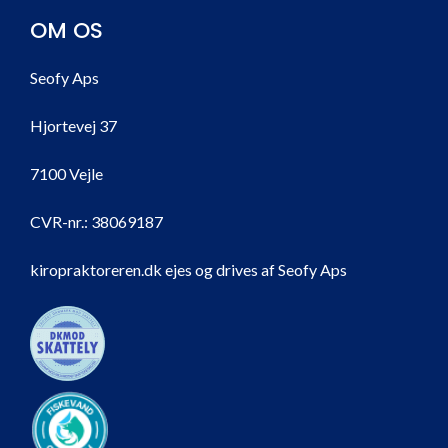
OM OS
Seofy Aps
Hjortevej 37
7100 Vejle
CVR-nr.:
38069187
kiropraktoreren.dk ejes og drives af Seofy Aps