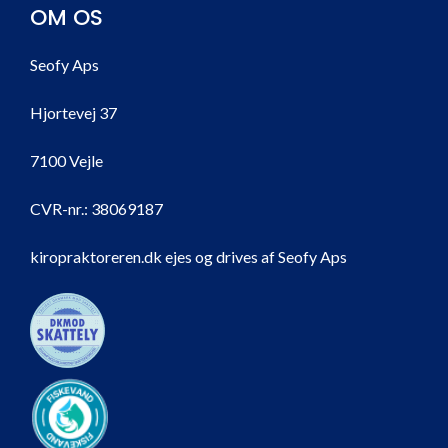
OM OS
Seofy Aps
Hjortevej 37
7100 Vejle
CVR-nr.:
38069187
kiropraktoreren.dk ejes og drives af Seofy Aps