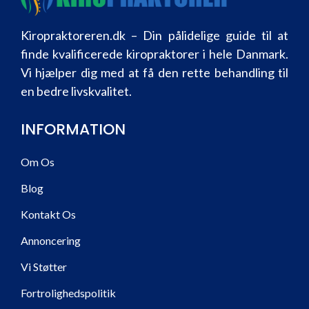
Kiropraktoreren.dk – Din pålidelige guide til at
finde kvalificerede kiropraktorer i hele Danmark.
Vi hjælper dig med at få den rette behandling til
en bedre livskvalitet.
INFORMATION
Om Os
Blog
Kontakt Os
Annoncering
Vi Støtter
Fortrolighedspolitik