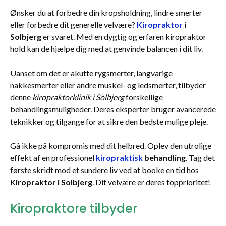
Ønsker du at forbedre din kropsholdning, lindre smerter
eller forbedre dit generelle velvære?
Kiropraktor
i
Solbjerg
er svaret. Med en dygtig og erfaren kiropraktor
hold kan de hjælpe dig med at genvinde balancen i dit liv.
Uanset om det er akutte rygsmerter, langvarige
nakkesmerter eller andre muskel- og ledsmerter, tilbyder
denne
kiropraktorklinik i Solbjerg
forskellige
behandlingsmuligheder. Deres eksperter bruger avancerede
teknikker og tilgange for at sikre den bedste mulige pleje.
Gå ikke på kompromis med dit helbred. Oplev den utrolige
effekt af en professionel
kiropraktisk
behandling
. Tag det
første skridt mod et sundere liv ved at booke en tid hos
Kiropraktor i Solbjerg
. Dit velvære er deres topprioritet!
Kiropraktore tilbyder