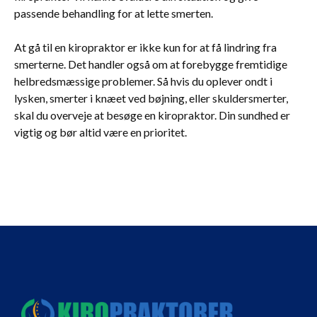
passende behandling for at lette smerten.
At gå til en kiropraktor er ikke kun for at få lindring fra
smerterne. Det handler også om at forebygge fremtidige
helbredsmæssige problemer. Så hvis du oplever ondt i
lysken, smerter i knæet ved bøjning, eller skuldersmerter,
skal du overveje at besøge en kiropraktor. Din sundhed er
vigtig og bør altid være en prioritet.