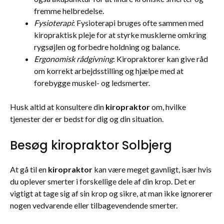
fremme helbredelse.
Fysioterapi
: Fysioterapi bruges ofte sammen med
kiropraktisk pleje for at styrke musklerne omkring
rygsøjlen og forbedre holdning og balance.
Ergonomisk rådgivning
: Kiropraktorer kan give råd
om korrekt arbejdsstilling og hjælpe med at
forebygge muskel- og ledsmerter.
Husk altid at konsultere din
kiropraktor
om, hvilke
tjenester der er bedst for dig og din situation.
Besøg kiropraktor Solbjerg
At gå til en
kiropraktor
kan være meget gavnligt, især hvis
du oplever smerter i forskellige dele af din krop. Det er
vigtigt at tage sig af sin krop og sikre, at man ikke ignorerer
nogen vedvarende eller tilbagevendende smerter.