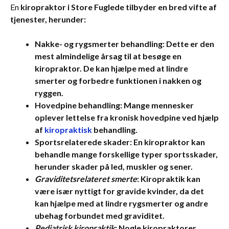
En
kiropraktor i Store Fuglede tilbyder en bred vifte af
tjenester, herunder:
Nakke- og rygsmerter behandling
: Dette er den
mest almindelige årsag til at besøge en
kiropraktor. De kan hjælpe med at lindre
smerter og forbedre funktionen i nakken og
ryggen.
Hovedpine behandling
: Mange mennesker
oplever lettelse fra kronisk hovedpine ved hjælp
af
kiropraktisk
behandling.
Sportsrelaterede skader
: En kiropraktor kan
behandle mange forskellige typer sportsskader,
herunder skader på led, muskler og sener.
Graviditetsrelateret smerte
: Kiropraktik kan
være især nyttigt for gravide kvinder, da det
kan hjælpe med at lindre rygsmerter og andre
ubehag forbundet med graviditet.
Pediatrisk kiropraktik
: Nogle kiropraktorer