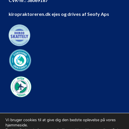
CVR-nr.:
38069187
kiropraktoreren.dk ejes og drives af Seofy Aps
Vi bruger cookies til at give dig den bedste oplevelse på vores
hjemmeside.