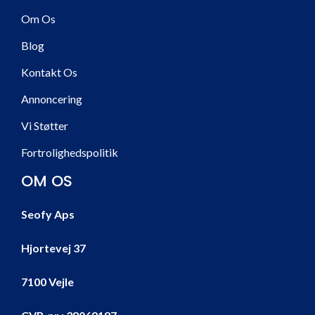
Om Os
Blog
Kontakt Os
Annoncering
Vi Støtter
Fortrolighedspolitik
OM OS
Seofy Aps
Hjortevej 37
7100 Vejle