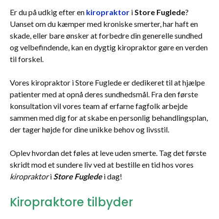
Er du på udkig efter en
kiropraktor
i
Store Fuglede
?
Uanset om du kæmper med kroniske smerter, har haft en
skade, eller bare ønsker at forbedre din generelle sundhed
og velbefindende, kan en dygtig kiropraktor gøre en verden
til forskel.
Vores kiropraktor i Store Fuglede er dedikeret til at hjælpe
patienter med at opnå deres sundhedsmål. Fra den første
konsultation vil vores team af erfarne fagfolk arbejde
sammen med dig for at skabe en personlig behandlingsplan,
der tager højde for dine unikke behov og livsstil.
Oplev hvordan det føles at leve uden smerte. Tag det første
skridt mod et sundere liv ved at bestille en tid hos vores
kiropraktor
i
Store Fuglede
i dag!
Kiropraktore tilbyder