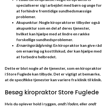
specialiserer sig i arbejdet med børn og unge for
at forhindre fremtidige sundhedsmæssige
problemer.
Akupunktur
: Nogle kiropraktorer tilbyder også
akupunktur som en del af deres tjenester,
hvilket kan hjælpe med at lindre en række
forskellige sundhedsproblemer.
Ernæringsrådgivning
: En kiropraktor kan give råd
om ernæring og kosttilskud, der kan hjælpe med
at forbedre helbredet.
Dette er blot nogle af de tjenester, som en
kiropraktor
i Store Fuglede kan tilbyde. Det er vigtigt at bemærke,
at de specifikke tjenester kan variere fra klinik til klinik.
Besøg kiropraktor Store Fuglede
Hvis du oplever
hold i ryggen
,
ondt i foden
, eller
ondt