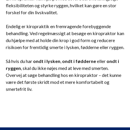
fleksibiliteten og styrke ryggen, hvilket kan gøre en stor
forskel for din livskvalitet.
Endelig er kiropraktik en fremragende forebyggende
behandling. Ved regelmæssigt at besøge en kiropraktor kan
du hjælpe med at holde din krop i god form og reducere
risikoen for fremtidig smerte i lysken, fødderne eller ryggen.
Så hvis du har
ondt i lysken
,
ondt i fødderne
eller
ondt i
ryggen
, skal du ikke nøjes med at leve med smerten.
Overvej at søge behandling hos en kiropraktor – det kunne
være det første skridt mod et mere komfortabelt og
smertefrit liv.