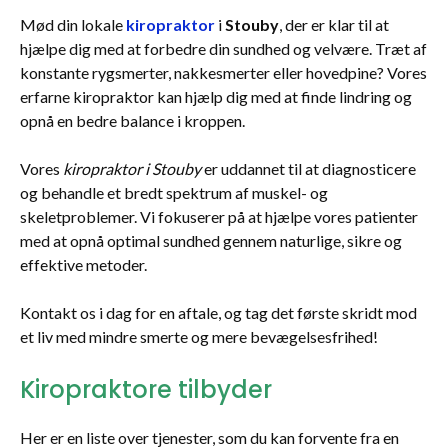
Mød din lokale
kiropraktor
i
Stouby
, der er klar til at
hjælpe dig med at forbedre din sundhed og velvære. Træt af
konstante rygsmerter, nakkesmerter eller hovedpine? Vores
erfarne kiropraktor kan hjælp dig med at finde lindring og
opnå en bedre balance i kroppen.
Vores
kiropraktor i Stouby
er uddannet til at diagnosticere
og behandle et bredt spektrum af muskel- og
skeletproblemer. Vi fokuserer på at hjælpe vores patienter
med at opnå optimal sundhed gennem naturlige, sikre og
effektive metoder.
Kontakt os i dag for en aftale, og tag det første skridt mod
et liv med mindre smerte og mere bevægelsesfrihed!
Kiropraktore tilbyder
Her er en liste over tjenester, som du kan forvente fra en