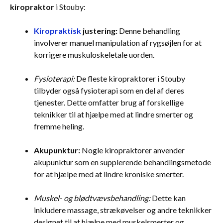
kiropraktor
i Stouby:
Kiropraktisk
justering:
Denne behandling
involverer manuel manipulation af rygsøjlen for at
korrigere muskuloskeletale uorden.
Fysioterapi:
De fleste kiropraktorer i Stouby
tilbyder også fysioterapi som en del af deres
tjenester. Dette omfatter brug af forskellige
teknikker til at hjælpe med at lindre smerter og
fremme heling.
Akupunktur:
Nogle kiropraktorer anvender
akupunktur som en supplerende behandlingsmetode
for at hjælpe med at lindre kroniske smerter.
Muskel- og blødtvævsbehandling:
Dette kan
inkludere massage, strækøvelser og andre teknikker
designet til at hjælpe med muskelsmerter og