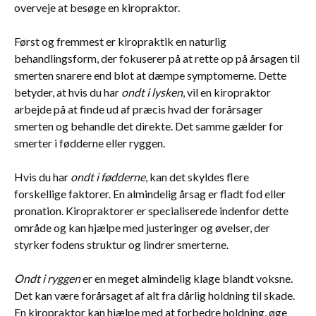
overveje at besøge en kiropraktor.
Først og fremmest er kiropraktik en naturlig
behandlingsform, der fokuserer på at rette op på årsagen til
smerten snarere end blot at dæmpe symptomerne. Dette
betyder, at hvis du har
ondt i lysken
, vil en kiropraktor
arbejde på at finde ud af præcis hvad der forårsager
smerten og behandle det direkte. Det samme gælder for
smerter i fødderne eller ryggen.
Hvis du har
ondt i fødderne
, kan det skyldes flere
forskellige faktorer. En almindelig årsag er fladt fod eller
pronation. Kiropraktorer er specialiserede indenfor dette
område og kan hjælpe med justeringer og øvelser, der
styrker fodens struktur og lindrer smerterne.
Ondt i ryggen
er en meget almindelig klage blandt voksne.
Det kan være forårsaget af alt fra dårlig holdning til skade.
En kiropraktor kan hjælpe med at forbedre holdning, øge