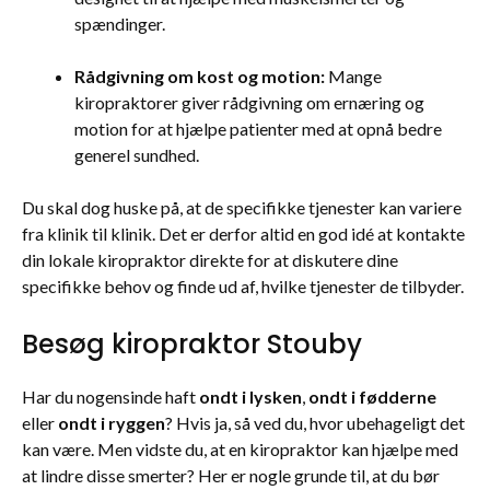
spændinger.
Rådgivning om kost og motion:
Mange
kiropraktorer giver rådgivning om ernæring og
motion for at hjælpe patienter med at opnå bedre
generel sundhed.
Du skal dog huske på, at de specifikke tjenester kan variere
fra klinik til klinik. Det er derfor altid en god idé at kontakte
din lokale kiropraktor direkte for at diskutere dine
specifikke behov og finde ud af, hvilke tjenester de tilbyder.
Besøg kiropraktor Stouby
Har du nogensinde haft
ondt i lysken
,
ondt i fødderne
eller
ondt i ryggen
? Hvis ja, så ved du, hvor ubehageligt det
kan være. Men vidste du, at en kiropraktor kan hjælpe med
at lindre disse smerter? Her er nogle grunde til, at du bør