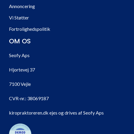
Annoncering
Vi Støtter
Fortrolighedspolitik
OM OS
Seofy Aps
Hjortevej 37
7100 Vejle
CVR-nr.:
38069187
kiropraktoreren.dk ejes og drives af Seofy Aps