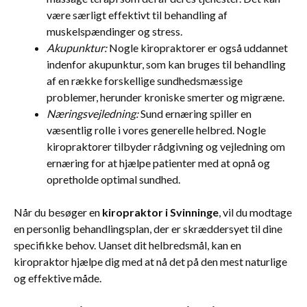
være særligt effektivt til behandling af
muskelspændinger og stress.
Akupunktur:
Nogle kiropraktorer er også uddannet
indenfor akupunktur, som kan bruges til behandling
af en række forskellige sundhedsmæssige
problemer, herunder kroniske smerter og migræne.
Næringsvejledning:
Sund ernæring spiller en
væsentlig rolle i vores generelle helbred. Nogle
kiropraktorer tilbyder rådgivning og vejledning om
ernæring for at hjælpe patienter med at opnå og
opretholde optimal sundhed.
Når du besøger en
kiropraktor i Svinninge
, vil du modtage
en personlig behandlingsplan, der er skræddersyet til dine
specifikke behov. Uanset dit helbredsmål, kan en
kiropraktor hjælpe dig med at nå det på den mest naturlige
og effektive måde.