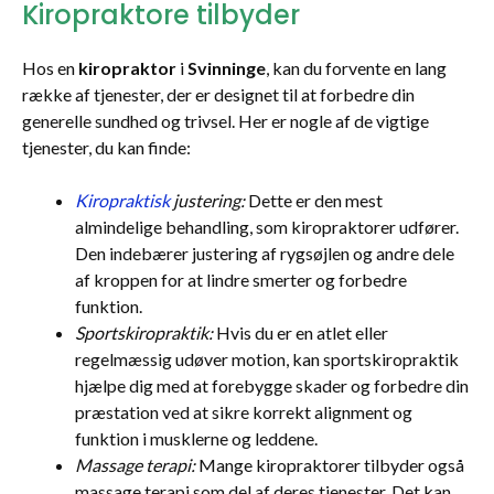
Kiropraktore tilbyder
Hos en
kiropraktor
i
Svinninge
, kan du forvente en lang
række af tjenester, der er designet til at forbedre din
generelle sundhed og trivsel. Her er nogle af de vigtige
tjenester, du kan finde:
Kiropraktisk
justering:
Dette er den mest
almindelige behandling, som kiropraktorer udfører.
Den indebærer justering af rygsøjlen og andre dele
af kroppen for at lindre smerter og forbedre
funktion.
Sportskiropraktik:
Hvis du er en atlet eller
regelmæssig udøver motion, kan sportskiropraktik
hjælpe dig med at forebygge skader og forbedre din
præstation ved at sikre korrekt alignment og
funktion i musklerne og leddene.
Massage terapi:
Mange kiropraktorer tilbyder også
massage terapi som del af deres tjenester. Det kan