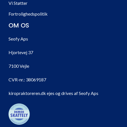
Vi Støtter
Fortrolighedspolitik
OM OS
Seofy Aps
Hjortevej 37
7100 Vejle
CVR-nr.:
38069187
kiropraktoreren.dk ejes og drives af Seofy Aps