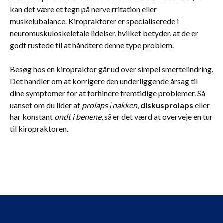
kan det være et tegn på nerveirritation eller
muskelubalance. Kiropraktorer er specialiserede i
neuromuskuloskeletale lidelser, hvilket betyder, at de er
godt rustede til at håndtere denne type problem.
Besøg hos en kiropraktor går ud over simpel smertelindring.
Det handler om at korrigere den underliggende årsag til
dine symptomer for at forhindre fremtidige problemer. Så
uanset om du lider af
prolaps i nakken
,
diskusprolaps
eller
har konstant
ondt i benene
, så er det værd at overveje en tur
til kiropraktoren.