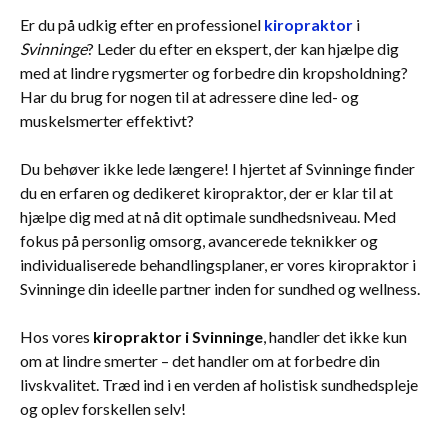
Er du på udkig efter en professionel
kiropraktor
i
Svinninge
? Leder du efter en ekspert, der kan hjælpe dig
med at lindre rygsmerter og forbedre din kropsholdning?
Har du brug for nogen til at adressere dine led- og
muskelsmerter effektivt?
Du behøver ikke lede længere! I hjertet af Svinninge finder
du en erfaren og dedikeret kiropraktor, der er klar til at
hjælpe dig med at nå dit optimale sundhedsniveau. Med
fokus på personlig omsorg, avancerede teknikker og
individualiserede behandlingsplaner, er vores kiropraktor i
Svinninge din ideelle partner inden for sundhed og wellness.
Hos vores
kiropraktor i Svinninge
, handler det ikke kun
om at lindre smerter – det handler om at forbedre din
livskvalitet. Træd ind i en verden af holistisk sundhedspleje
og oplev forskellen selv!