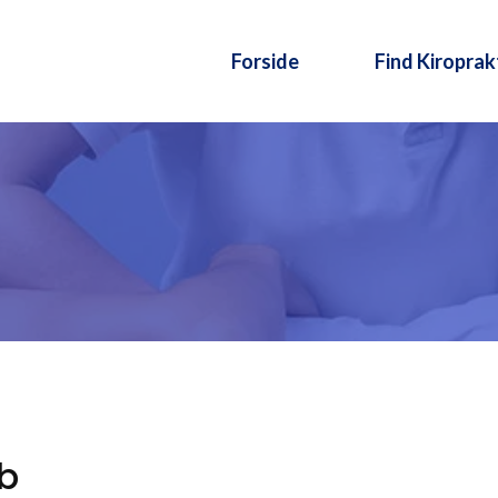
Forside
Find Kiroprak
øb