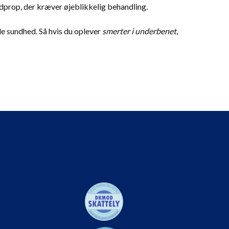
dprop, der kræver øjeblikkelig behandling.
le sundhed. Så hvis du oplever
smerter i underbenet
,