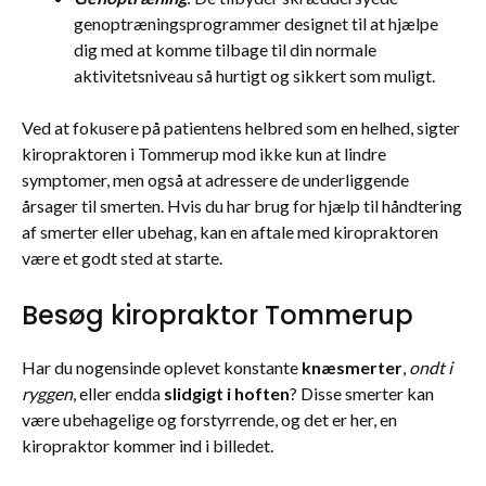
genoptræningsprogrammer designet til at hjælpe
dig med at komme tilbage til din normale
aktivitetsniveau så hurtigt og sikkert som muligt.
Ved at fokusere på patientens helbred som en helhed, sigter
kiropraktoren i Tommerup mod ikke kun at lindre
symptomer, men også at adressere de underliggende
årsager til smerten. Hvis du har brug for hjælp til håndtering
af smerter eller ubehag, kan en aftale med kiropraktoren
være et godt sted at starte.
Besøg kiropraktor Tommerup
Har du nogensinde oplevet konstante
knæsmerter
,
ondt i
ryggen
, eller endda
slidgigt i hoften
? Disse smerter kan
være ubehagelige og forstyrrende, og det er her, en
kiropraktor kommer ind i billedet.