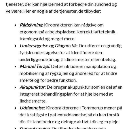
tjenester, der kan hjælpe med at forbedre din sundhed og
velvære. Her er nogle af de tjenester, de tilbyder:
Rådgivning
: Kiropraktoren kan rådgive om
ergonomi på arbejdspladsen, korrekt løfteteknik,
træningsråd og meget mere.
Undersøgelse og Diagnostik
: De udfører en grundig
fysisk undersøgelse for at identificere den
underliggende årsag til dine smerter eller ubehag.
Manuel Terapi
: Dette inkluderer manipulation og
mobilisering af rygsøjlen og andre led for at lindre
smerte og forbedre funktion.
Akupunktur
: De bruger akupunktur som en del af en
integreret behandlingsplan for at hjælpe med at
lindre smerte.
Uddannelse
: Kiropraktorerne i Tommerup mener på
det kraftigste i patientuddannelse, så du kan forstå
din tilstand bedre og deltage aktivt i din egen pleje.
Genoptræning
: De tilbyder skræddersyede