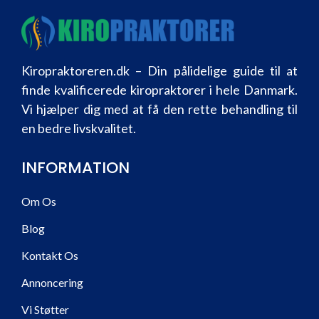
Kiropraktoreren.dk – Din pålidelige guide til at
finde kvalificerede kiropraktorer i hele Danmark.
Vi hjælper dig med at få den rette behandling til
en bedre livskvalitet.
INFORMATION
Om Os
Blog
Kontakt Os
Annoncering
Vi Støtter