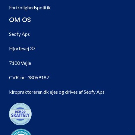
Fortrolighedspolitik
OM OS
Seofy Aps
Hjortevej 37
7100 Vejle
CVR-nr.:
38069187
kiropraktoreren.dk ejes og drives af Seofy Aps