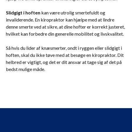
Slidgigt i hoften
kan være utrolig smertefuldt og
invaliderende. En kiropraktor kan hjælpe med at lindre
denne smerte ved at sikre, at dine hofter er korrekt justeret,
hvilket kan forbedre din generelle mobilitet og livskvalitet.
Så hvis du lider af knæsmerter, ondt i ryggen eller slidgigt i
hoften, skal du ikke tøve med at besøge en kiropraktor. Dit
helbred er vigtigt, og det er dit ansvar at tage sig af det på
bedst mulige måde.