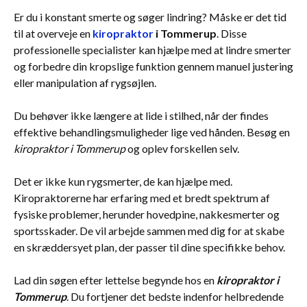
Er du i konstant smerte og søger lindring? Måske er det tid
til at overveje en
kiropraktor
i Tommerup
. Disse
professionelle specialister kan hjælpe med at lindre smerter
og forbedre din kropslige funktion gennem manuel justering
eller manipulation af rygsøjlen.
Du behøver ikke længere at lide i stilhed, når der findes
effektive behandlingsmuligheder lige ved hånden. Besøg en
kiropraktor i Tommerup
og oplev forskellen selv.
Det er ikke kun rygsmerter, de kan hjælpe med.
Kiropraktorerne har erfaring med et bredt spektrum af
fysiske problemer, herunder hovedpine, nakkesmerter og
sportsskader. De vil arbejde sammen med dig for at skabe
en skræddersyet plan, der passer til dine specifikke behov.
Lad din søgen efter lettelse begynde hos en
kiropraktor i
Tommerup
. Du fortjener det bedste indenfor helbredende