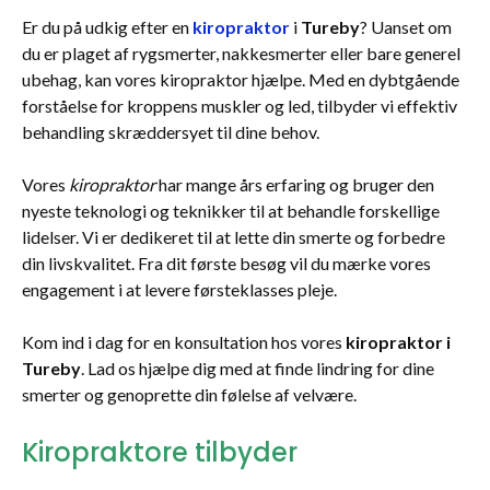
Er du på udkig efter en
kiropraktor
i
Tureby
? Uanset om
du er plaget af rygsmerter, nakkesmerter eller bare generel
ubehag, kan vores kiropraktor hjælpe. Med en dybtgående
forståelse for kroppens muskler og led, tilbyder vi effektiv
behandling skræddersyet til dine behov.
Vores
kiropraktor
har mange års erfaring og bruger den
nyeste teknologi og teknikker til at behandle forskellige
lidelser. Vi er dedikeret til at lette din smerte og forbedre
din livskvalitet. Fra dit første besøg vil du mærke vores
engagement i at levere førsteklasses pleje.
Kom ind i dag for en konsultation hos vores
kiropraktor i
Tureby
. Lad os hjælpe dig med at finde lindring for dine
smerter og genoprette din følelse af velvære.
Kiropraktore tilbyder