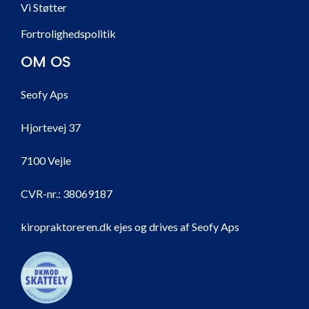
Vi Støtter
Fortrolighedspolitik
OM OS
Seofy Aps
Hjortevej 37
7100 Vejle
CVR-nr.:
38069187
kiropraktoreren.dk ejes og drives af Seofy Aps