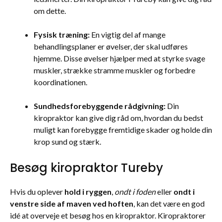
om dette.
Fysisk træning:
En vigtig del af mange
behandlingsplaner er øvelser, der skal udføres
hjemme. Disse øvelser hjælper med at styrke svage
muskler, strække stramme muskler og forbedre
koordinationen.
Sundhedsforebyggende rådgivning:
Din
kiropraktor kan give dig råd om, hvordan du bedst
muligt kan forebygge fremtidige skader og holde din
krop sund og stærk.
Besøg kiropraktor Tureby
Hvis du oplever
hold i ryggen
,
ondt i foden
eller
ondt i
venstre side af maven ved hoften
, kan det være en god
idé at overveje et besøg hos en kiropraktor. Kiropraktorer