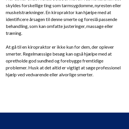
skyldes forskellige ting som tarmsygdomme, nyresten eller
muskelstrækninger. En kiropraktor kan hjælpe med at
identificere årsagen til denne smerte og foreslå passende
behandling, som kan omfatte justeringer, massage eller
træning.
At gå til en kiropraktor er ikke kun for dem, der oplever
smerter. Regelmæssige besøg kan også hjælpe med at
opretholde god sundhed og forebygge fremtidige
problemer. Husk at det altid er vigtigt at søge professionel
hjælp ved vedvarende eller alvorlige smerter.