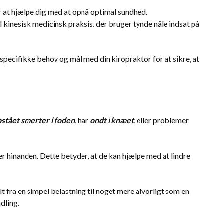
r at hjælpe dig med at opnå optimal sundhed.
inesisk medicinsk praksis, der bruger tynde nåle indsat på
ne specifikke behov og mål med din kiropraktor for at sikre, at
pstået smerter i foden
, har
ondt i knæet
, eller problemer
r hinanden. Dette betyder, at de kan hjælpe med at lindre
t fra en simpel belastning til noget mere alvorligt som en
dling.