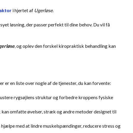
aktor
i hjertet af
Ugerløse
.
et løsning, der passer perfekt til dine behov. Du vil få
gerløse
, og oplev den forskel kiropraktisk behandling kan
 er en liste over nogle af de tjenester, du kan forvente:
t justere rygsøjlens struktur og forbedre kroppens fysiske
 kan omfatte øvelser, stræk og andre metoder designet til
 hjælpe med at lindre muskelspændinger, reducere stress og