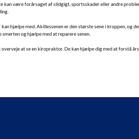
kan være forårsaget af slidgigt, sportsskader eller andre problem
ing.
kan hjælpe med. Akillessenen er den største sene i kroppen, og de
re smerten og hjælpe med at reparere senen.
 overveje at se en kiropraktor. De kan hjælpe dig med at forstå års