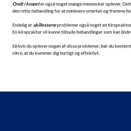
Ondt i knæet
er også noget mange mennesker oplever. Dette 
den rette behandling for at minimere smerten og fremme hel
Endelig er
akillessene
problemer også noget en kiropraktor 
En kiropraktor vil kunne tilbyde behandlinger som kan lind
Så hvis du oplever nogen af ​​disse problemer, bør du bestemt
sikre, at du kommer dig hurtigt og effektivt.