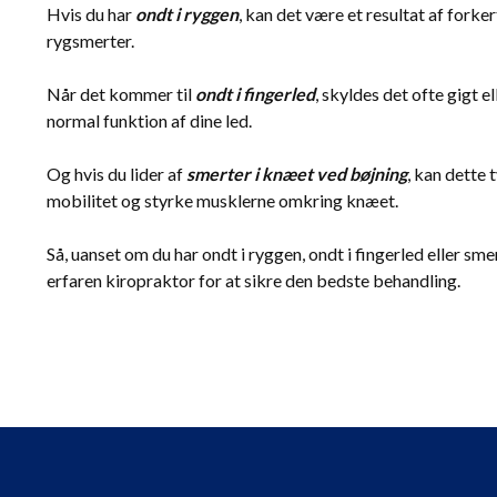
Hvis du har
ondt i ryggen
, kan det være et resultat af forker
rygsmerter.
Når det kommer til
ondt i fingerled
, skyldes det ofte gigt
normal funktion af dine led.
Og hvis du lider af
smerter i knæet ved bøjning
, kan dette
mobilitet og styrke musklerne omkring knæet.
Så, uanset om du har ondt i ryggen, ondt i fingerled eller sm
erfaren kiropraktor for at sikre den bedste behandling.