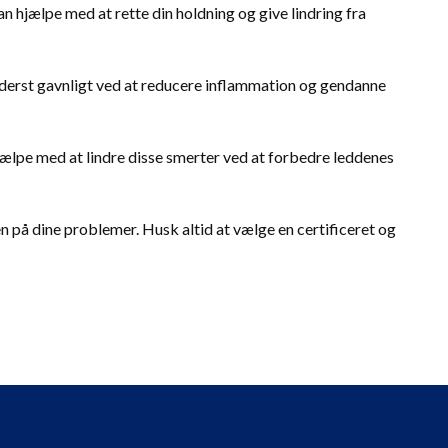
kan hjælpe med at rette din holdning og give lindring fra
 yderst gavnligt ved at reducere inflammation og gendanne
jælpe med at lindre disse smerter ved at forbedre leddenes
en på dine problemer. Husk altid at vælge en certificeret og