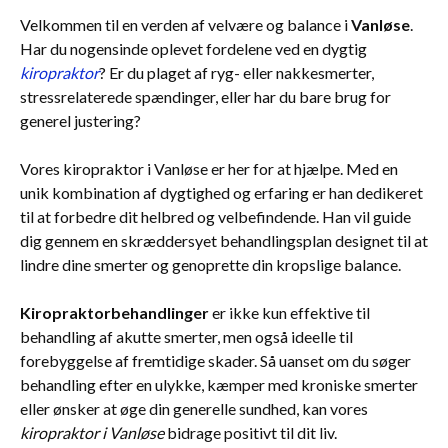
Velkommen til en verden af velvære og balance i
Vanløse
.
Har du nogensinde oplevet fordelene ved en dygtig
kiropraktor
? Er du plaget af ryg- eller nakkesmerter,
stressrelaterede spændinger, eller har du bare brug for
generel justering?
Vores kiropraktor i Vanløse er her for at hjælpe. Med en
unik kombination af dygtighed og erfaring er han dedikeret
til at forbedre dit helbred og velbefindende. Han vil guide
dig gennem en skræddersyet behandlingsplan designet til at
lindre dine smerter og genoprette din kropslige balance.
Kiropraktorbehandlinger
er ikke kun effektive til
behandling af akutte smerter, men også ideelle til
forebyggelse af fremtidige skader. Så uanset om du søger
behandling efter en ulykke, kæmper med kroniske smerter
eller ønsker at øge din generelle sundhed, kan vores
kiropraktor i Vanløse
bidrage positivt til dit liv.