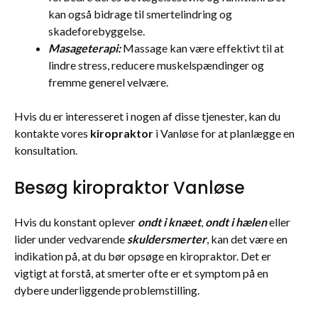
kan også bidrage til smertelindring og
skadeforebyggelse.
Masageterapi:
Massage kan være effektivt til at
lindre stress, reducere muskelspændinger og
fremme generel velvære.
Hvis du er interesseret i nogen af disse tjenester, kan du
kontakte vores
kiropraktor
i Vanløse for at planlægge en
konsultation.
Besøg kiropraktor Vanløse
Hvis du konstant oplever
ondt i knæet
,
ondt i hælen
eller
lider under vedvarende
skuldersmerter
, kan det være en
indikation på, at du bør opsøge en kiropraktor. Det er
vigtigt at forstå, at smerter ofte er et symptom på en
dybere underliggende problemstilling.