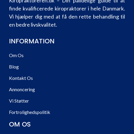
Kiropraktoreren.dk – Din pålidelige guide til at
finde kvalificerede kiropraktorer i hele Danmark.
Vi hjælper dig med at få den rette behandling til
en bedre livskvalitet.
INFORMATION
Om Os
Blog
Kontakt Os
Annoncering
Vi Støtter
Fortrolighedspolitik
OM OS