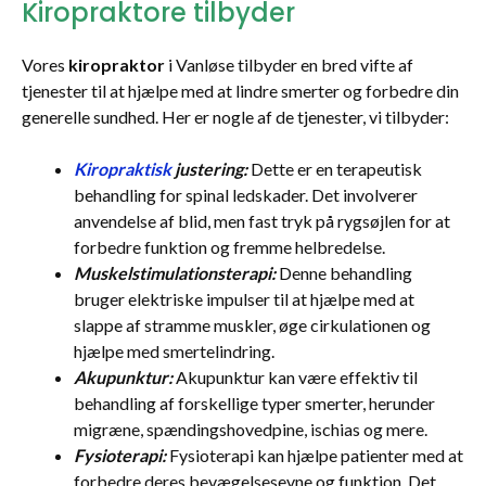
Kiropraktore tilbyder
Vores
kiropraktor
i Vanløse tilbyder en bred vifte af
tjenester til at hjælpe med at lindre smerter og forbedre din
generelle sundhed. Her er nogle af de tjenester, vi tilbyder:
Kiropraktisk
justering:
Dette er en terapeutisk
behandling for spinal ledskader. Det involverer
anvendelse af blid, men fast tryk på rygsøjlen for at
forbedre funktion og fremme helbredelse.
Muskelstimulationsterapi:
Denne behandling
bruger elektriske impulser til at hjælpe med at
slappe af stramme muskler, øge cirkulationen og
hjælpe med smertelindring.
Akupunktur:
Akupunktur kan være effektiv til
behandling af forskellige typer smerter, herunder
migræne, spændingshovedpine, ischias og mere.
Fysioterapi:
Fysioterapi kan hjælpe patienter med at
forbedre deres bevægelsesevne og funktion. Det