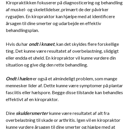
Kiropraktikken fokuserer på diagnosticering og behandling
af muskel- og skeletlidelser, primært de der påvirker
rygsøjlen. En kiropraktor kan hjælpe med at identificere
årsagen til dine smerter og udarbejde en effektiv
behandlingsplan.
Hvis du har
ondt i knæet
, kan det skyldes flere forskellige
ting. Det kunne være resultatet af overbelastning, slidgigt
eller endda et uheld. En kiropraktor vil kunne vurdere din
situation og give dig den rette behandling.
Ondt i hælen
er også et almindeligt problem, som mange
mennesker lider af. Dette kunne være symptomer på plantar
fasciitis eller hælspore. Begge disse tilstande kan behandles
effektivt af en kiropraktor.
Dine
skuldersmerter
kunne være resultatet af alt fra
overbelastning til skade or arthritis. Igen vil en kiropraktor
kunne vurdere årsagen til dine smerter og hjælpe med at