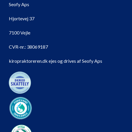
Seofy Aps
Hjortevej 37
7100 Vejle
CVR-nr.:
38069187
kiropraktoreren.dk ejes og drives af Seofy Aps