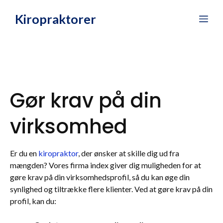
Hop
Kiropraktorer
Me
til
indhold
Gør krav på din
virksomhed
Er du en
kiropraktor
, der ønsker at skille dig ud fra
mængden? Vores firma index giver dig muligheden for at
gøre krav på din virksomhedsprofil, så du kan øge din
synlighed og tiltrække flere klienter. Ved at gøre krav på din
profil, kan du: