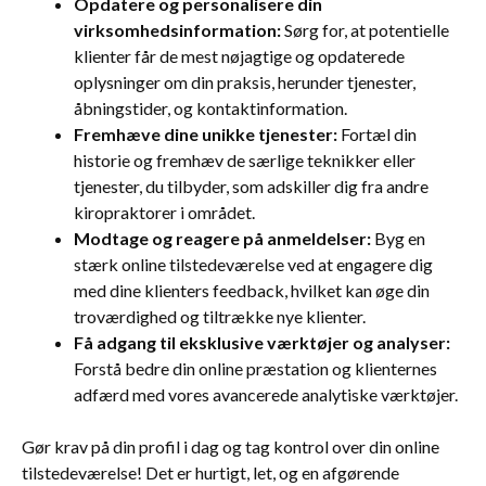
Opdatere og personalisere din
virksomhedsinformation:
Sørg for, at potentielle
klienter får de mest nøjagtige og opdaterede
oplysninger om din praksis, herunder tjenester,
åbningstider, og kontaktinformation.
Fremhæve dine unikke tjenester:
Fortæl din
historie og fremhæv de særlige teknikker eller
tjenester, du tilbyder, som adskiller dig fra andre
kiropraktorer i området.
Modtage og reagere på anmeldelser:
Byg en
stærk online tilstedeværelse ved at engagere dig
med dine klienters feedback, hvilket kan øge din
troværdighed og tiltrække nye klienter.
Få adgang til eksklusive værktøjer og analyser:
Forstå bedre din online præstation og klienternes
adfærd med vores avancerede analytiske værktøjer.
Gør krav på din profil i dag og tag kontrol over din online
tilstedeværelse! Det er hurtigt, let, og en afgørende