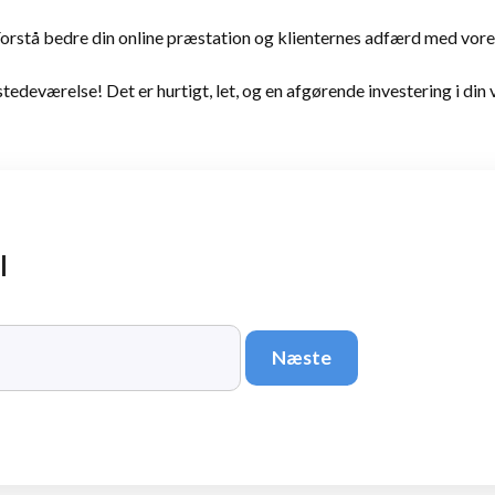
orstå bedre din online præstation og klienternes adfærd med vore
lstedeværelse! Det er hurtigt, let, og en afgørende investering i di
l
Næste