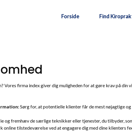
Forside
Find Kiroprak
ksomhed
en? Vores firma index giver dig muligheden for at gøre krav på din 
ormation:
Sørg for, at potentielle klienter får de mest nøjagtige o
ie og fremhæv de særlige teknikker eller tjenester, du tilbyder, so
 online tilstedeværelse ved at engagere dig med dine klienters f