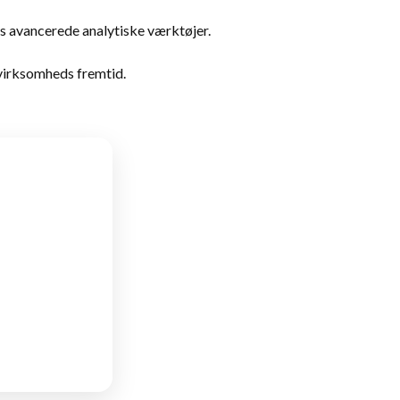
s avancerede analytiske værktøjer.
n virksomheds fremtid.