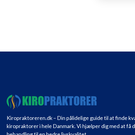
Kiropraktoreren.dk – Din pålidelige guide til at finde kv
kiropraktorer i hele Danmark. Vi hjælper dig med at få 
behandling til en bedre livskvalitet.