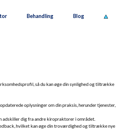
tor
Behandling
Blog
virksomhedsprofil, så du kan øge din synlighed og tiltrække
g opdaterede oplysninger om din praksis, herunder tjenester,
m adskiller dig fra andre kiropraktorer i området.
eedback, hvilket kan øge din troværdighed og tiltrække nye