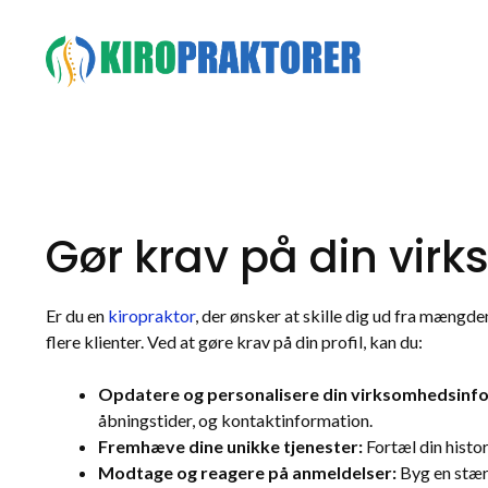
Hop
til
indhold
Gør krav på din vir
Er du en
kiropraktor
, der ønsker at skille dig ud fra mængd
flere klienter. Ved at gøre krav på din profil, kan du:
Opdatere og personalisere din virksomhedsinf
åbningstider, og kontaktinformation.
Fremhæve dine unikke tjenester:
Fortæl din histor
Modtage og reagere på anmeldelser:
Byg en stærk