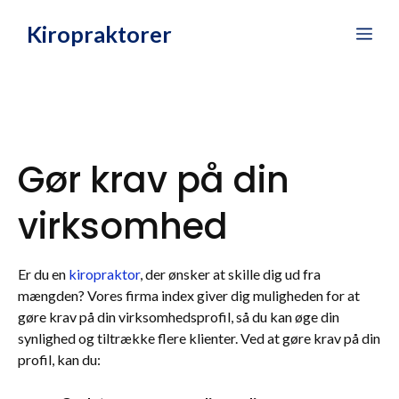
Hop
Kiropraktorer
Me
til
indhold
Gør krav på din
virksomhed
Er du en
kiropraktor
, der ønsker at skille dig ud fra
mængden? Vores firma index giver dig muligheden for at
gøre krav på din virksomhedsprofil, så du kan øge din
synlighed og tiltrække flere klienter. Ved at gøre krav på din
profil, kan du: