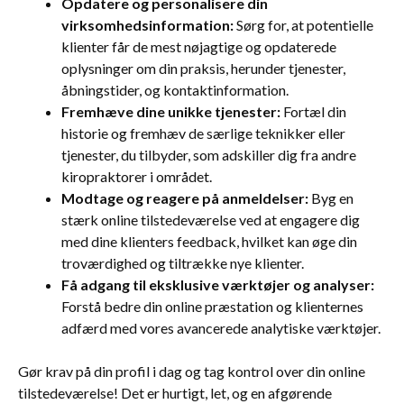
Opdatere og personalisere din
virksomhedsinformation:
Sørg for, at potentielle
klienter får de mest nøjagtige og opdaterede
oplysninger om din praksis, herunder tjenester,
åbningstider, og kontaktinformation.
Fremhæve dine unikke tjenester:
Fortæl din
historie og fremhæv de særlige teknikker eller
tjenester, du tilbyder, som adskiller dig fra andre
kiropraktorer i området.
Modtage og reagere på anmeldelser:
Byg en
stærk online tilstedeværelse ved at engagere dig
med dine klienters feedback, hvilket kan øge din
troværdighed og tiltrække nye klienter.
Få adgang til eksklusive værktøjer og analyser:
Forstå bedre din online præstation og klienternes
adfærd med vores avancerede analytiske værktøjer.
Gør krav på din profil i dag og tag kontrol over din online
tilstedeværelse! Det er hurtigt, let, og en afgørende