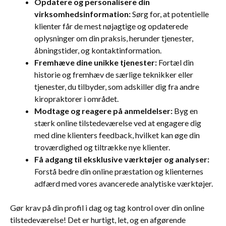
Opdatere og personalisere din
virksomhedsinformation:
Sørg for, at potentielle
klienter får de mest nøjagtige og opdaterede
oplysninger om din praksis, herunder tjenester,
åbningstider, og kontaktinformation.
Fremhæve dine unikke tjenester:
Fortæl din
historie og fremhæv de særlige teknikker eller
tjenester, du tilbyder, som adskiller dig fra andre
kiropraktorer i området.
Modtage og reagere på anmeldelser:
Byg en
stærk online tilstedeværelse ved at engagere dig
med dine klienters feedback, hvilket kan øge din
troværdighed og tiltrække nye klienter.
Få adgang til eksklusive værktøjer og analyser:
Forstå bedre din online præstation og klienternes
adfærd med vores avancerede analytiske værktøjer.
Gør krav på din profil i dag og tag kontrol over din online
tilstedeværelse! Det er hurtigt, let, og en afgørende