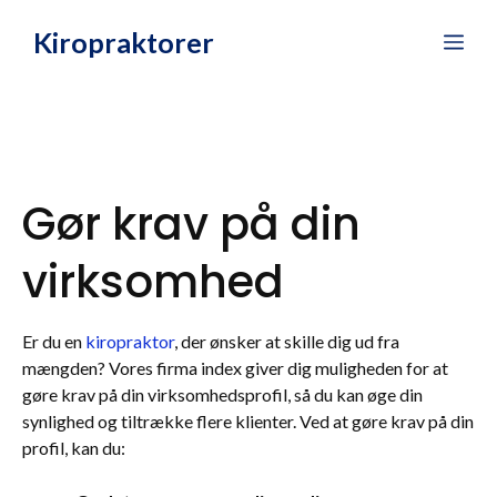
Hop
Kiropraktorer
Me
til
indhold
Gør krav på din
virksomhed
Er du en
kiropraktor
, der ønsker at skille dig ud fra
mængden? Vores firma index giver dig muligheden for at
gøre krav på din virksomhedsprofil, så du kan øge din
synlighed og tiltrække flere klienter. Ved at gøre krav på din
profil, kan du: