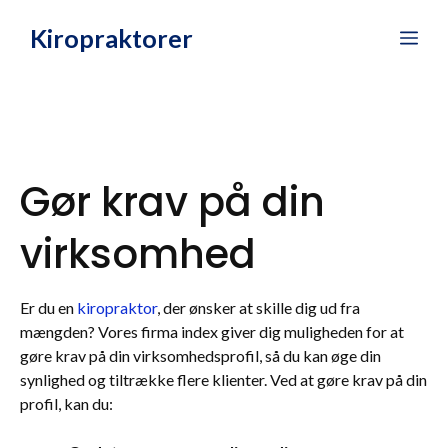
Hop
Kiropraktorer
Me
til
indhold
Gør krav på din
virksomhed
Er du en
kiropraktor
, der ønsker at skille dig ud fra
mængden? Vores firma index giver dig muligheden for at
gøre krav på din virksomhedsprofil, så du kan øge din
synlighed og tiltrække flere klienter. Ved at gøre krav på din
profil, kan du: