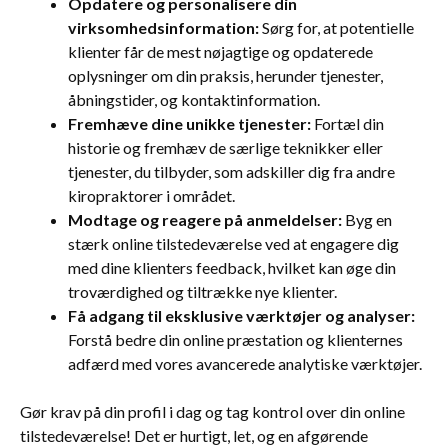
Opdatere og personalisere din
virksomhedsinformation:
Sørg for, at potentielle
klienter får de mest nøjagtige og opdaterede
oplysninger om din praksis, herunder tjenester,
åbningstider, og kontaktinformation.
Fremhæve dine unikke tjenester:
Fortæl din
historie og fremhæv de særlige teknikker eller
tjenester, du tilbyder, som adskiller dig fra andre
kiropraktorer i området.
Modtage og reagere på anmeldelser:
Byg en
stærk online tilstedeværelse ved at engagere dig
med dine klienters feedback, hvilket kan øge din
troværdighed og tiltrække nye klienter.
Få adgang til eksklusive værktøjer og analyser:
Forstå bedre din online præstation og klienternes
adfærd med vores avancerede analytiske værktøjer.
Gør krav på din profil i dag og tag kontrol over din online
tilstedeværelse! Det er hurtigt, let, og en afgørende