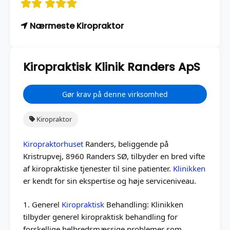
Nærmeste Kiropraktor
Kiropraktisk Klinik Randers ApS
Gør krav på denne virksomhed
Kiropraktor
Kiropraktorhuset
Randers, beliggende på
Kristrupvej, 8960 Randers SØ, tilbyder en bred vifte
af kiropraktiske tjenester til sine patienter.
Klinikken
er kendt for sin ekspertise og høje serviceniveau.
1. Generel
Kiropraktisk
Behandling: Klinikken
tilbyder generel kiropraktisk behandling for
forskellige helbredsmæssige problemer som