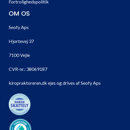
Fortrolighedspolitik
OM OS
Seofy Aps
Hjortevej 37
7100 Vejle
CVR-nr.:
38069187
kiropraktoreren.dk ejes og drives af Seofy Aps