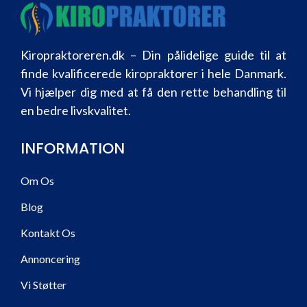
Kiropraktoreren.dk – Din pålidelige guide til at
finde kvalificerede kiropraktorer i hele Danmark.
Vi hjælper dig med at få den rette behandling til
en bedre livskvalitet.
INFORMATION
Om Os
Blog
Kontakt Os
Annoncering
Vi Støtter