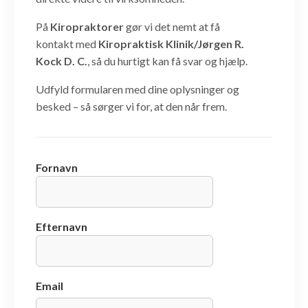
På
Kiropraktorer
gør vi det nemt at få
kontakt med
Kiropraktisk Klinik/Jørgen R.
Kock D. C.
, så du hurtigt kan få svar og hjælp.
Udfyld formularen med dine oplysninger og
besked – så sørger vi for, at den når frem.
Fornavn
Efternavn
Email