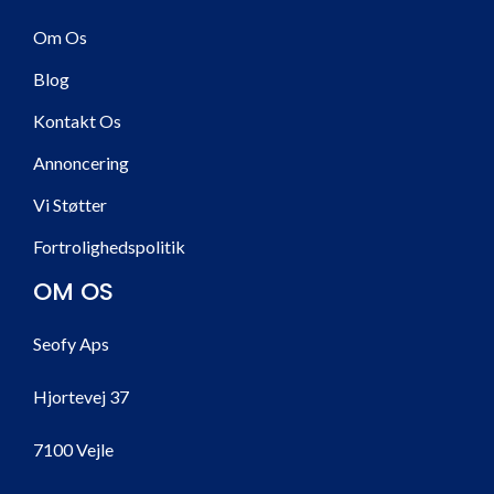
Om Os
Blog
Kontakt Os
Annoncering
Vi Støtter
Fortrolighedspolitik
OM OS
Seofy Aps
Hjortevej 37
7100 Vejle