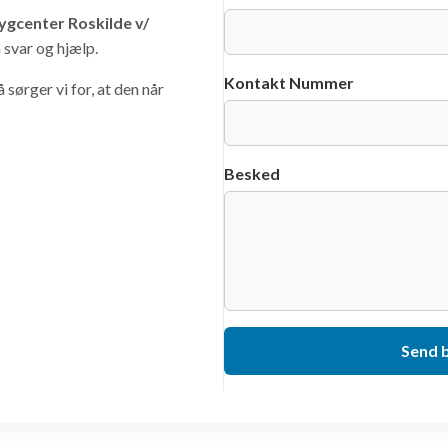
ygcenter Roskilde v/
å svar og hjælp.
Kontakt Nummer
sørger vi for, at den når
Besked