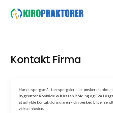
Hop
til
indhold
Kontakt Firma
Har du spørgsmål, forespørgsler eller ønsker du blot 
Rygcenter Roskilde v/ Kirsten Bolding og Eva Lysg
at udfylde kontaktformularen – din besked bliver sendt 
virksomheden.