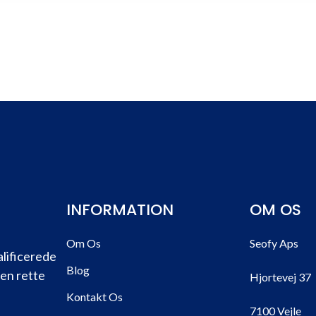
INFORMATION
OM OS
Om Os
Seofy Aps
alificerede
Blog
den rette
Hjortevej 37
Kontakt Os
7100 Vejle