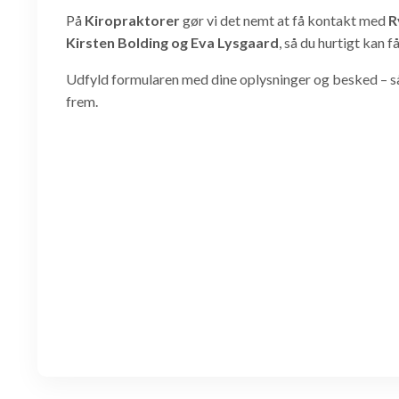
På
Kiropraktorer
gør vi det nemt at få kontakt med
R
Kirsten Bolding og Eva Lysgaard
, så du hurtigt kan f
Udfyld formularen med dine oplysninger og besked – så 
frem.