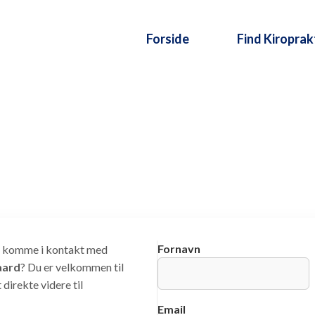
Forside
Find Kiroprak
Fornavn
at komme i kontakt med
aard
? Du er velkommen til
direkte videre til
Email