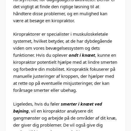
det vigtigt at finde den rigtige løsning til at
håndtere disse problemer, og en mulighed kan
være at besøge en kiropraktor.
Kiropraktorer er specialister i muskuloskeletale
systemet, hvilket betyder, at de har dybdegående
viden om vores bevægelsessystem og dets
funktioner. Hvis du oplever
ondt i knæet
, kunne en
kiropraktor potentielt hjælpe med at lindre smerten
og forbedre din mobilitet. Kiropraktik fokuserer på
manuelle justeringer af kroppen, der hjælper med
at rette op på eventuelle misjusteringer, der kan
forårsage smerter eller ubehag.
Ligeledes, hvis du føler
smerter i knæet ved
bøjning
, vil en kiropraktor analysere dit
gangmønster og arbejde på de områder af dit knæ,
der giver dig problemer. De vil også give dig