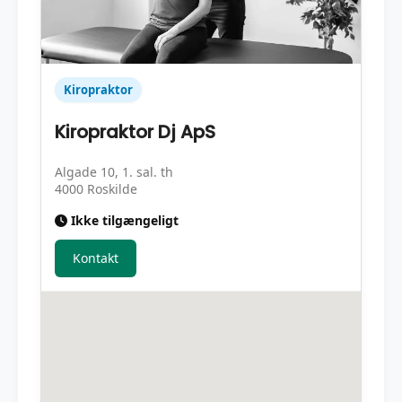
Kiropraktor
Kiropraktor Dj ApS
Algade 10, 1. sal. th
4000 Roskilde
Ikke tilgængeligt
Kontakt