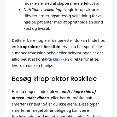
musklerne med at slappe mere effektivt af.
Nutritionel vejledning:
Nogle kiropraktorer
tilbyder ernæringsmæssig vejledning for at
hjælpe patienter med at opretholde en sund
kost og livsstil.
Dette er bare nogle af de tjenester, du kan finde hos
en
kiropraktor i Roskilde
. Hvis du har specifikke
sundhedsmæssige behov eller bekymringer, er det
altid bedst at kontakte
klinikken
direkte for at se,
hvordan de kan hjælpe.
Besøg kiropraktor Roskilde
Har du nogensinde oplevet
ondt i højre side af
maven under ribben
, eller har du måske haft
smerter i knæet? Så er du ikke alene. Disse typer
smerter er meget almindelige og kan være
forstyrrende for dagligdagens aktiviteter. Derfor er