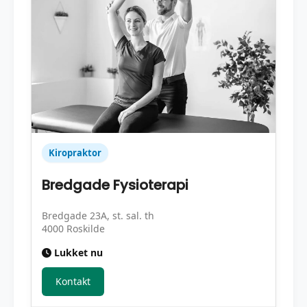
Kiropraktor
Bredgade Fysioterapi
Bredgade 23A, st. sal. th
4000 Roskilde
Lukket nu
Kontakt