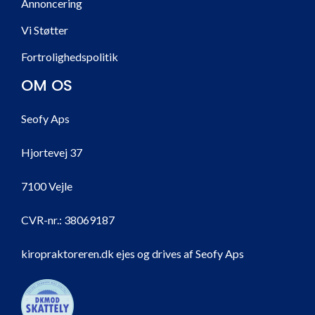
Annoncering
Vi Støtter
Fortrolighedspolitik
OM OS
Seofy Aps
Hjortevej 37
7100 Vejle
CVR-nr.:
38069187
kiropraktoreren.dk ejes og drives af Seofy Aps