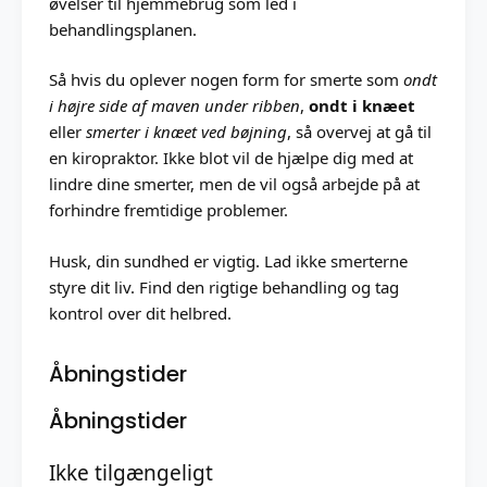
øvelser til hjemmebrug som led i
behandlingsplanen.
Så hvis du oplever nogen form for smerte som
ondt
i højre side af maven under ribben
,
ondt i knæet
eller
smerter i knæet ved bøjning
, så overvej at gå til
en kiropraktor. Ikke blot vil de hjælpe dig med at
lindre dine smerter, men de vil også arbejde på at
forhindre fremtidige problemer.
Husk, din sundhed er vigtig. Lad ikke smerterne
styre dit liv. Find den rigtige behandling og tag
kontrol over dit helbred.
Åbningstider
Åbningstider
Ikke tilgængeligt