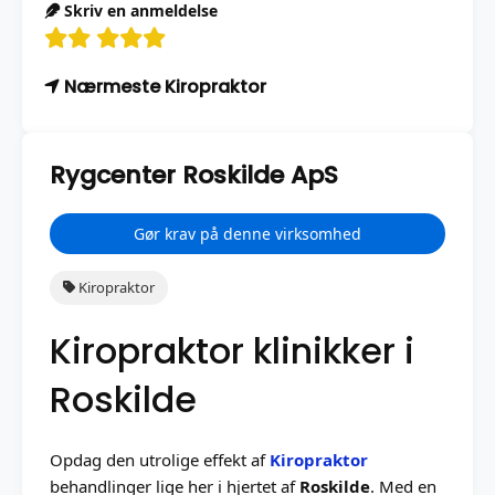
Skriv en anmeldelse
Nærmeste Kiropraktor
Rygcenter Roskilde ApS
Gør krav på denne virksomhed
Kiropraktor
Kiropraktor klinikker i
Roskilde
Opdag den utrolige effekt af
Kiropraktor
behandlinger lige her i hjertet af
Roskilde
. Med en