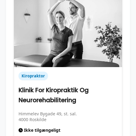
Kiropraktor
Klinik For Kiropraktik Og
Neurorehabilitering
Himmelev Bygade 49, st. sal.
4000 Roskilde
Ikke tilgængeligt