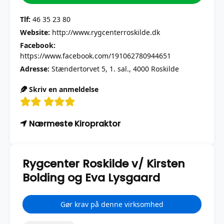
Tlf:
46 35 23 80
Website:
http://www.rygcenterroskilde.dk
Facebook:
https://www.facebook.com/191062780944651
Adresse:
Stændertorvet 5, 1. sal., 4000 Roskilde
Skriv en anmeldelse
Nærmeste Kiropraktor
Rygcenter Roskilde v/ Kirsten
Bolding og Eva Lysgaard
Gør krav på denne virksomhed