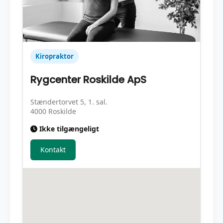
Kiropraktor
Rygcenter Roskilde ApS
Stændertorvet 5, 1. sal.
4000 Roskilde
Ikke tilgængeligt
Kontakt