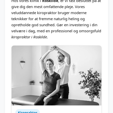
Hos vores klinik i
Roskilde
, er vi fast besluttet på at
give dig den mest omfattende pleje. Vores
veluddannede kiropraktor bruger moderne
teknikker for at fremme naturlig heling og
opretholde god sundhed. Gør en investering i din
velvære i dag, med en professionel og omsorgsfuld
kiropraktor i Roskilde
.
Kiropraktor