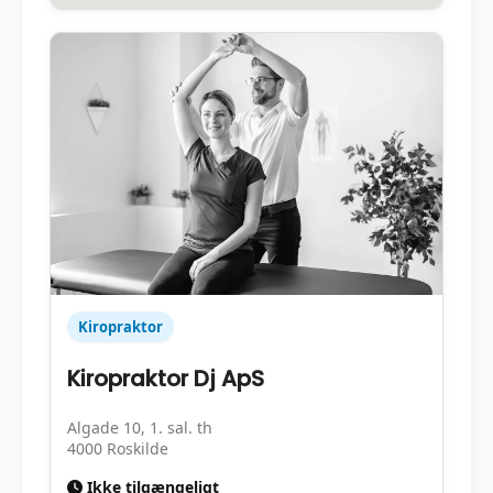
Kiropraktor
Kiropraktor Dj ApS
Algade 10, 1. sal. th
4000 Roskilde
Ikke tilgængeligt