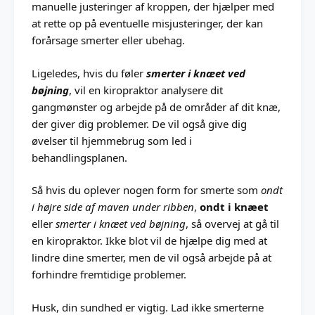
manuelle justeringer af kroppen, der hjælper med
at rette op på eventuelle misjusteringer, der kan
forårsage smerter eller ubehag.
Ligeledes, hvis du føler
smerter i knæet ved
bøjning
, vil en kiropraktor analysere dit
gangmønster og arbejde på de områder af dit knæ,
der giver dig problemer. De vil også give dig
øvelser til hjemmebrug som led i
behandlingsplanen.
Så hvis du oplever nogen form for smerte som
ondt
i højre side af maven under ribben
,
ondt i knæet
eller
smerter i knæet ved bøjning
, så overvej at gå til
en kiropraktor. Ikke blot vil de hjælpe dig med at
lindre dine smerter, men de vil også arbejde på at
forhindre fremtidige problemer.
Husk, din sundhed er vigtig. Lad ikke smerterne