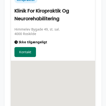
Klinik For Kiropraktik Og
Neurorehabilitering
Himmelev Bygade 49, st. sal.
4000 Roskilde
Ikke tilgængeligt
Kontakt