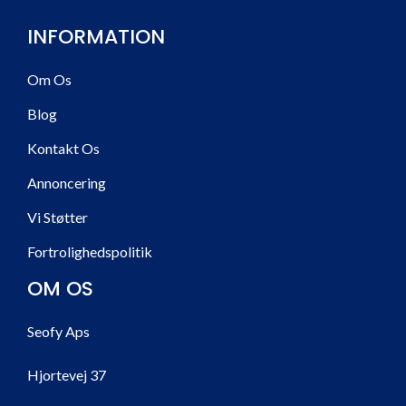
INFORMATION
Om Os
Blog
Kontakt Os
Annoncering
Vi Støtter
Fortrolighedspolitik
OM OS
Seofy Aps
Hjortevej 37