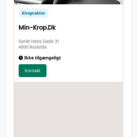
Kiropraktor
Min-Krop.Dk
Sankt Hans Gade 31
4000 Roskilde
Ikke tilgængeligt
Kontakt