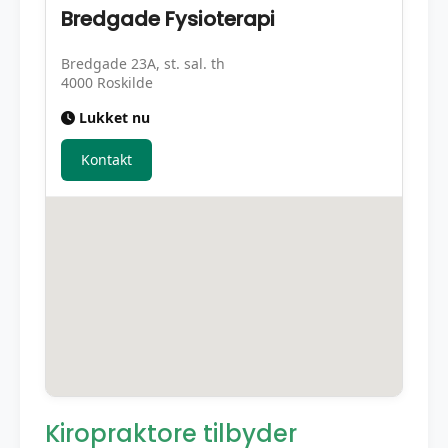
Bredgade Fysioterapi
Bredgade 23A, st. sal. th
4000 Roskilde
Lukket nu
Kontakt
Kiropraktore tilbyder