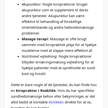
Akupunktur:
Nogle kiropraktorer bruger
akupunktur som et supplement til deres
andre tjenester. Akupunktur kan være
effektivt til behandling af forskellige
smertetilstande og andre helbredsmæssige
problemer.
Masage terapi:
Massage er ofte brugt
sammen med kiropraktisk pleje for at hjælpe
musklerne med at slappe mere effektivt af.
Nutritionel vejledning:
Nogle kiropraktorer
tilbyder ernæringsmæssig vejledning for at
hjælpe patienter med at opretholde en sund
kost og livsstil.
Dette er bare nogle af de tjenester, du kan finde hos
en
kiropraktor i Roskilde
. Hvis du har specifikke
sundhedsmæssige behov eller bekymringer, er det
altid bedst at kontakte
klinikken
direkte for at se,
hvordan de kan hjælpe.