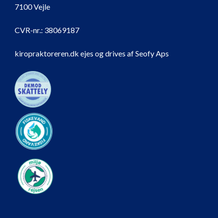
7100 Vejle
CVR-nr.:
38069187
kiropraktoreren.dk ejes og drives af Seofy Aps