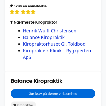
Skriv en anmeldelse
Nærmeste Kiropraktor
Henrik Wulff Christensen
Balance Kiropraktik
Kiropraktorhuset Gl. Toldbod
Kiropraktisk Klinik – Rygxperten
ApS
Balance Kiropraktik
Gør krav på denne virksomhed
Kiropraktor