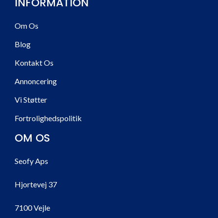
INFORMATION
Om Os
Blog
Kontakt Os
Annoncering
Vi Støtter
Fortrolighedspolitik
OM OS
Seofy Aps
Hjortevej 37
7100 Vejle