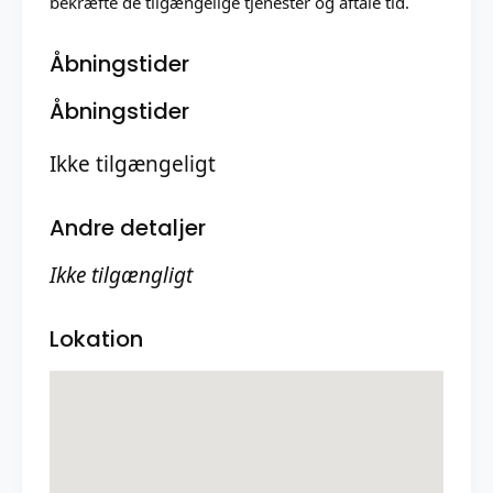
bekræfte de tilgængelige tjenester og aftale tid.
Åbningstider
Åbningstider
Ikke tilgængeligt
Andre detaljer
Ikke tilgængligt
Lokation