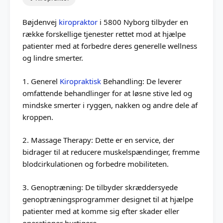
Bøjdenvej
kiropraktor
i 5800 Nyborg tilbyder en
række forskellige tjenester rettet mod at hjælpe
patienter med at forbedre deres generelle wellness
og lindre smerter.
1. Generel
Kiropraktisk
Behandling: De leverer
omfattende behandlinger for at løsne stive led og
mindske smerter i ryggen, nakken og andre dele af
kroppen.
2. Massage Therapy: Dette er en service, der
bidrager til at reducere muskelspændinger, fremme
blodcirkulationen og forbedre mobiliteten.
3. Genoptræning: De tilbyder skræddersyede
genoptræningsprogrammer designet til at hjælpe
patienter med at komme sig efter skader eller
operationer hurtigere.