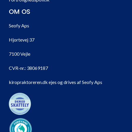
OM OS
Seofy Aps
Hjortevej 37
7100 Vejle
CVR-nr.:
38069187
kiropraktoreren.dk ejes og drives af Seofy Aps