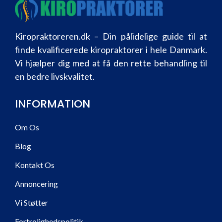
Kiropraktoreren.dk – Din pålidelige guide til at
finde kvalificerede kiropraktorer i hele Danmark.
Vi hjælper dig med at få den rette behandling til
en bedre livskvalitet.
INFORMATION
Om Os
Blog
Kontakt Os
Annoncering
Vi Støtter
Fortrolighedspolitik