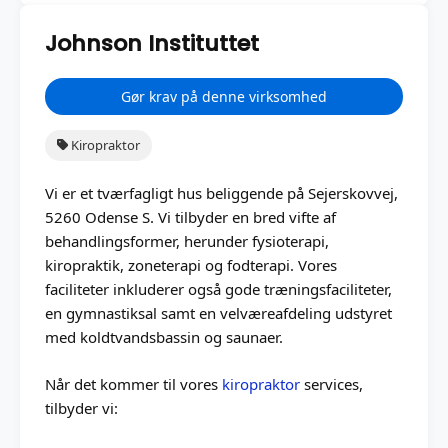
Johnson Instituttet
Gør krav på denne virksomhed
Kiropraktor
Vi er et tværfagligt hus beliggende på Sejerskovvej,
5260 Odense S. Vi tilbyder en bred vifte af
behandlingsformer, herunder fysioterapi,
kiropraktik, zoneterapi og fodterapi. Vores
faciliteter inkluderer også gode træningsfaciliteter,
en gymnastiksal samt en velværeafdeling udstyret
med koldtvandsbassin og saunaer.
Når det kommer til vores
kiropraktor
services,
tilbyder vi: