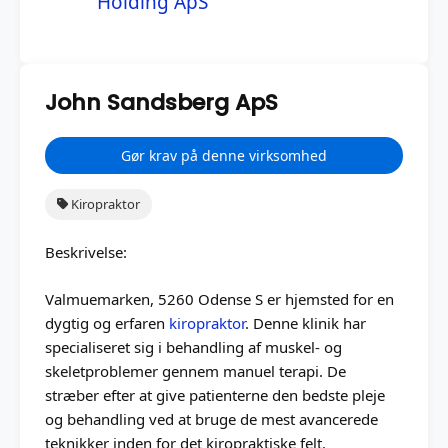
Holding ApS
John Sandsberg ApS
Gør krav på denne virksomhed
Kiropraktor
Beskrivelse:
Valmuemarken, 5260 Odense S er hjemsted for en
dygtig og erfaren
kiropraktor
. Denne klinik har
specialiseret sig i behandling af muskel- og
skeletproblemer gennem manuel terapi. De
stræber efter at give patienterne den bedste pleje
og behandling ved at bruge de mest avancerede
teknikker inden for det kiropraktiske felt.