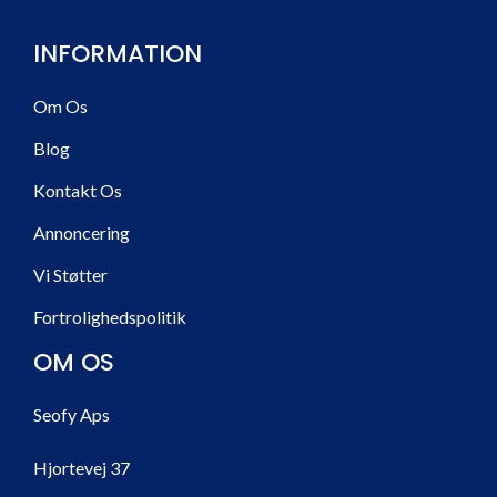
INFORMATION
Om Os
Blog
Kontakt Os
Annoncering
Vi Støtter
Fortrolighedspolitik
OM OS
Seofy Aps
Hjortevej 37