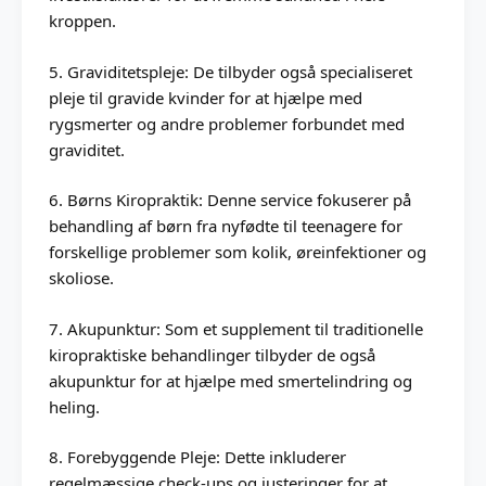
kroppen.
5. Graviditetspleje: De tilbyder også specialiseret
pleje til gravide kvinder for at hjælpe med
rygsmerter og andre problemer forbundet med
graviditet.
6. Børns Kiropraktik: Denne service fokuserer på
behandling af børn fra nyfødte til teenagere for
forskellige problemer som kolik, øreinfektioner og
skoliose.
7. Akupunktur: Som et supplement til traditionelle
kiropraktiske behandlinger tilbyder de også
akupunktur for at hjælpe med smertelindring og
heling.
8. Forebyggende Pleje: Dette inkluderer
regelmæssige check-ups og justeringer for at