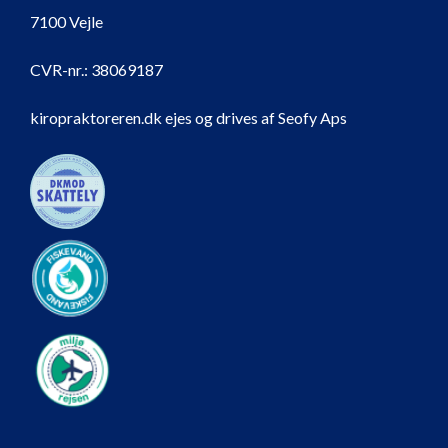
7100 Vejle
CVR-nr.:
38069187
kiropraktoreren.dk ejes og drives af Seofy Aps