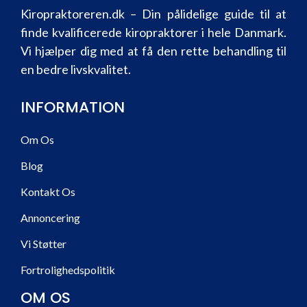
Kiropraktoreren.dk – Din pålidelige guide til at
finde kvalificerede kiropraktorer i hele Danmark.
Vi hjælper dig med at få den rette behandling til
en bedre livskvalitet.
INFORMATION
Om Os
Blog
Kontakt Os
Annoncering
Vi Støtter
Fortrolighedspolitik
OM OS