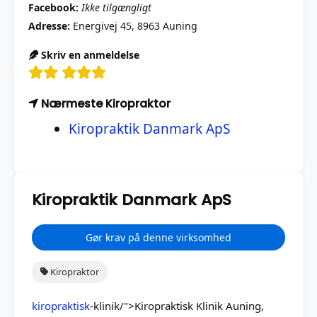
Facebook:
Ikke tilgængligt
Adresse:
Energivej 45, 8963 Auning
Skriv en anmeldelse
Nærmeste Kiropraktor
Kiropraktik Danmark ApS
Kiropraktik Danmark ApS
Gør krav på denne virksomhed
Kiropraktor
kiropraktisk
-klinik/">Kiropraktisk Klinik Auning,