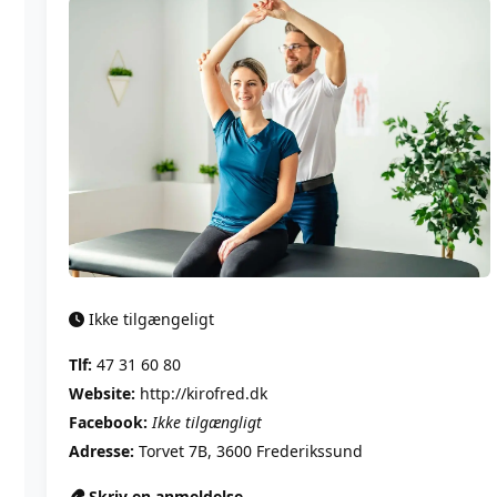
Ikke tilgængeligt
Tlf:
47 31 60 80
Website:
http://kirofred.dk
Facebook:
Ikke tilgængligt
Adresse:
Torvet 7B, 3600 Frederikssund
Skriv en anmeldelse