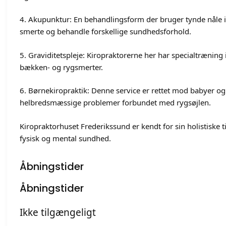
4. Akupunktur: En behandlingsform der bruger tynde nåle in
smerte og behandle forskellige sundhedsforhold.
5. Graviditetspleje: Kiropraktorerne her har specialtræning
bækken- og rygsmerter.
6. Børnekiropraktik: Denne service er rettet mod babyer og 
helbredsmæssige problemer forbundet med rygsøjlen.
Kiropraktorhuset Frederikssund er kendt for sin holistiske
fysisk og mental sundhed.
Åbningstider
Åbningstider
Ikke tilgængeligt