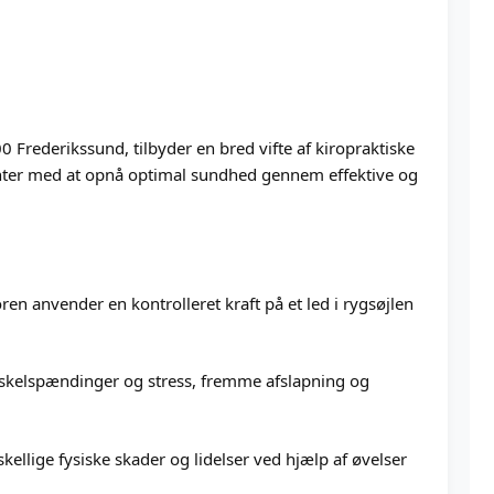
 Frederikssund, tilbyder en bred vifte af kiropraktiske
tienter med at opnå optimal sundhed gennem effektive og
ren anvender en kontrolleret kraft på et led i rygsøjlen
uskelspændinger og stress, fremme afslapning og
kellige fysiske skader og lidelser ved hjælp af øvelser