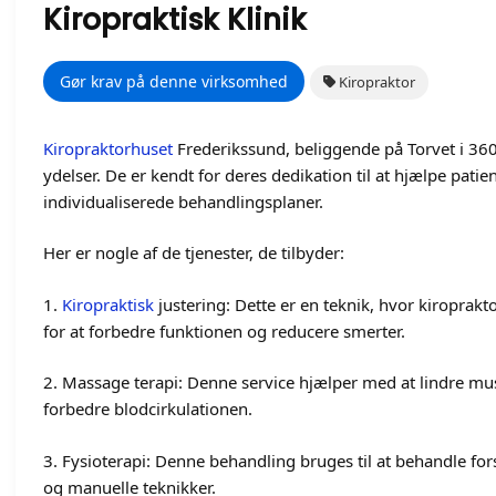
Kiropraktisk Klinik
Gør krav på denne virksomhed
Kiropraktor
Kiropraktorhuset
Frederikssund, beliggende på Torvet i 3600
ydelser. De er kendt for deres dedikation til at hjælpe pa
individualiserede behandlingsplaner.
Her er nogle af de tjenester, de tilbyder:
1.
Kiropraktisk
justering: Dette er en teknik, hvor kiroprakto
for at forbedre funktionen og reducere smerter.
2. Massage terapi: Denne service hjælper med at lindre m
forbedre blodcirkulationen.
3. Fysioterapi: Denne behandling bruges til at behandle fors
og manuelle teknikker.