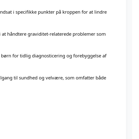
dsat i specifikke punkter på kroppen for at lindre
 i at håndtere graviditet-relaterede problemer som
børn for tidlig diagnosticering og forebyggelse af
 tilgang til sundhed og velvære, som omfatter både