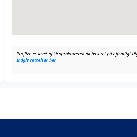
Profilen er lavet af kiropraktoreren.dk baseret på offentligt t
Indgiv rettelser her