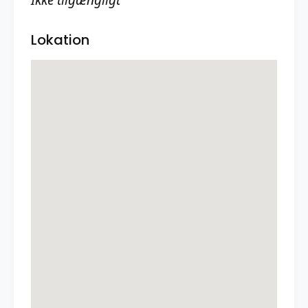
Ikke tilgængligt
Lokation