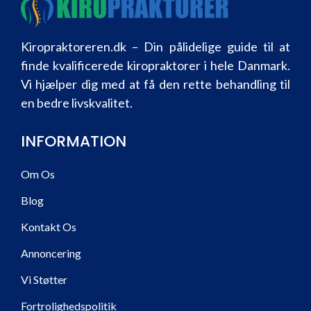
Kiropraktoreren.dk – Din pålidelige guide til at
finde kvalificerede kiropraktorer i hele Danmark.
Vi hjælper dig med at få den rette behandling til
en bedre livskvalitet.
INFORMATION
Om Os
Blog
Kontakt Os
Annoncering
Vi Støtter
Fortrolighedspolitik