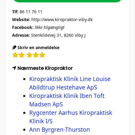
Tlf:
86 11 76 11
Website:
http://www.kiropraktor-viby.dk
Facebook:
Ikke tilgængligt
Adresse:
Stenkildevej 31, 8260 Viby J
Skriv en anmeldelse
Nærmeste Kiropraktor
Kiropraktisk Klinik Line Louise
Abildtrup Hestehave ApS
Kiropraktisk Klinik Iben Toft
Madsen ApS
Rygcenter Aarhus Kiropraktisk
Klinik I/S
Ann Byrgren-Thurston