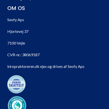
OM OS
Seofy Aps
Hjortevej 37
7100 Vejle
CVR-nr.:
38069187
kiropraktoreren.dk ejes og drives af Seofy Aps