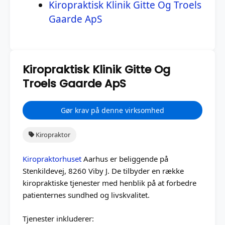
Kiropraktisk Klinik Gitte Og Troels
Gaarde ApS
Kiropraktisk Klinik Gitte Og
Troels Gaarde ApS
Gør krav på denne virksomhed
Kiropraktor
Kiropraktorhuset
Aarhus er beliggende på
Stenkildevej, 8260 Viby J. De tilbyder en række
kiropraktiske tjenester med henblik på at forbedre
patienternes sundhed og livskvalitet.
Tjenester inkluderer: