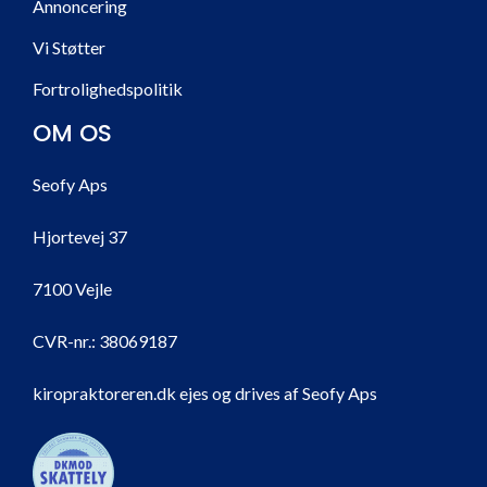
Annoncering
Vi Støtter
Fortrolighedspolitik
OM OS
Seofy Aps
Hjortevej 37
7100 Vejle
CVR-nr.:
38069187
kiropraktoreren.dk ejes og drives af Seofy Aps