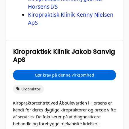
Horsens I/S
Kiropraktisk Klinik Kenny Nielsen
ApS
Kiropraktisk Klinik Jakob Sanvig
ApS
Gør krav på denne virksomhed
Kiropraktor
Kiropraktorcentret ved Åboulevarden i Horsens er
kendt for deres dygtige kiropraktorer og brede vifte
af services. De fokuserer på at diagnosticere,
behandle og forebygge mekaniske lidelser i